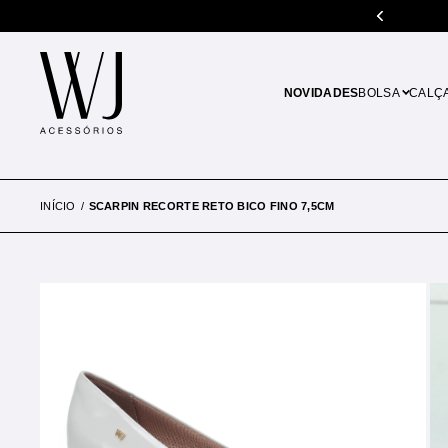
5% de desconto em pagamentos no PIX
NOVIDADES
BOLSA
CALÇ
INÍCIO
SCARPIN RECORTE RETO BICO FINO 7,5CM