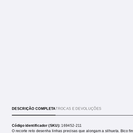
DESCRIÇÃO COMPLETA
TROCAS E DEVOLUÇÕES
Código identificador (SKU):
169452-211
O recorte reto desenha linhas precisas que alongam a silhueta. Bico fi