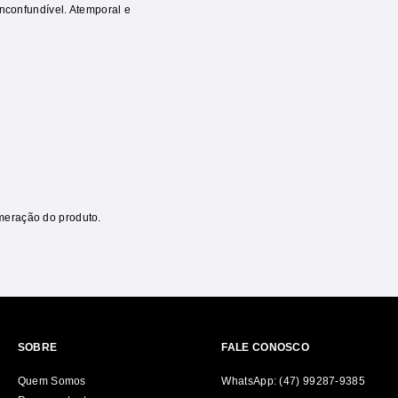
inconfundível. Atemporal e
meração do produto.
SOBRE
FALE CONOSCO
Quem Somos
WhatsApp: (47) 99287-9385