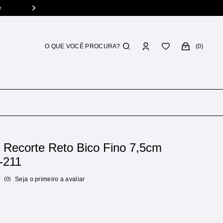
0
 Recorte Reto Bico Fino 7,5cm
-211
(0)
Seja o primeiro a avaliar