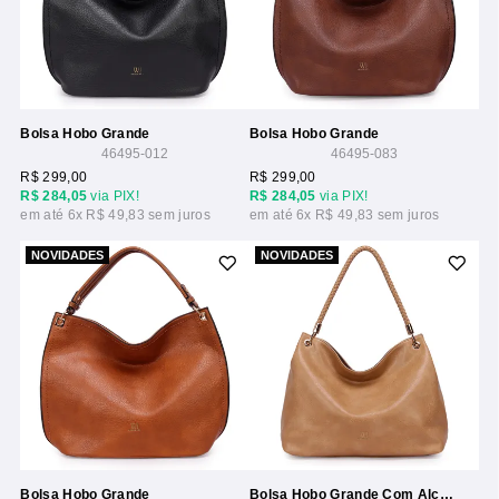
Bolsa Hobo Grande
Bolsa Hobo Grande
46495-012
46495-083
R$ 299,00
R$ 299,00
R$ 284,05
via PIX!
R$ 284,05
via PIX!
6x
R$ 49,83
6x
R$ 49,83
NOVIDADES
NOVIDADES
Bolsa Hobo Grande
Bolsa Hobo Grande Com Alca Trancada Rolete