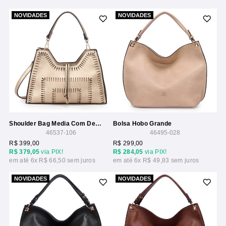
NOVIDADES
NOVIDADES
Shoulder Bag Media Com Detalhe Laser
Bolsa Hobo Grande
46537-106
46495-028
R$ 399,00
R$ 299,00
R$ 379,05
via PIX!
R$ 284,05
via PIX!
6x
R$ 66,50
6x
R$ 49,83
NOVIDADES
NOVIDADES