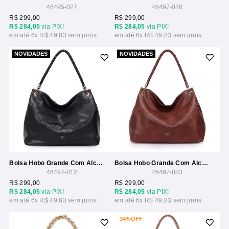
46495-027
46497-028
R$ 299,00
R$ 299,00
R$ 284,05
via PIX!
R$ 284,05
via PIX!
6x
R$ 49,83
6x
R$ 49,83
NOVIDADES
NOVIDADES
Bolsa Hobo Grande Com Alca Trancada Rolete
Bolsa Hobo Grande Com Alca Trancada Rolete
46497-012
46497-083
R$ 299,00
R$ 299,00
R$ 284,05
via PIX!
R$ 284,05
via PIX!
6x
R$ 49,83
6x
R$ 49,83
34%
OFF