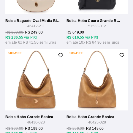
Bolsa Baguete Oval Media Bicolor
Bolsa Hobo Couro Grande Basica
46412-211
51533-012
R$ 379,00
R$ 249,00
R$ 649,00
R$ 236,55
via PIX!
R$ 616,55
via PIX!
6x
R$ 41,50
10x
R$ 64,90
50%
OFF
50%
OFF
Bolsa Hobo Grande Basica
Bolsa Hobo Grande Basica
46436-028
46425-028
R$ 399,00
R$ 199,00
R$ 299,00
R$ 149,00