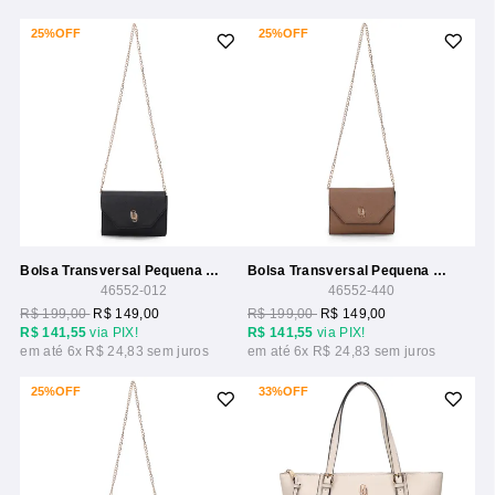
25%
OFF
25%
OFF
Bolsa Transversal Pequena Com Alca Corrente
Bolsa Transversal Pequena Com Alca Corrente
46552-012
46552-440
R$ 199,00
R$ 149,00
R$ 199,00
R$ 149,00
R$ 141,55
via PIX!
R$ 141,55
via PIX!
6x
R$ 24,83
6x
R$ 24,83
25%
OFF
33%
OFF