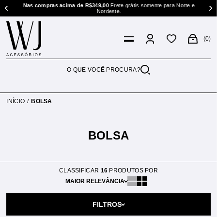
ste e
Nas compras acima de R$349,00
Frete grátis somente para Norte e
Nordeste.
0
INÍCIO
BOLSA
BOLSA
CLASSIFICAR
16
PRODUTOS POR
MAIOR RELEVÂNCIA
FILTROS