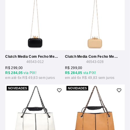
Clutch Media Com Fecho Metal Flor
Clutch Media Com Fecho Metal Flor
46543-012
46543-028
R$ 299,00
R$ 299,00
R$ 284,05
via PIX!
R$ 284,05
via PIX!
6x
R$ 49,83
6x
R$ 49,83
NOVIDADES
NOVIDADES