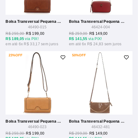
Bolsa Transversal Pequena Com Compartimentos
Bolsa Transversal Pequena Com Metal Logo Bicolor
46490-015
46424-004
R$ 259,00
R$ 199,00
R$ 259,00
R$ 149,00
R$ 189,05
via PIX!
R$ 141,55
via PIX!
6x
R$ 33,17
6x
R$ 24,83
23%
OFF
50%
OFF
Bolsa Transversal Pequena Com Compartimentos
Bolsa Transversal Pequena Verniz Com Compartimentos E Alca Corrente
46490-023
46432-481
R$ 259,00
R$ 199,00
R$ 299,00
R$ 149,00