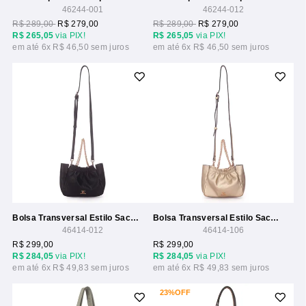
46244-001
46244-012
R$ 289,00
R$ 279,00
R$ 289,00
R$ 279,00
R$ 265,05
via PIX!
R$ 265,05
via PIX!
6x
R$ 46,50
6x
R$ 46,50
Bolsa Transversal Estilo Saco Pequena Com Alca Corrente
Bolsa Transversal Estilo Saco Pequena Com Alca Corrente
46414-012
46414-106
R$ 299,00
R$ 299,00
R$ 284,05
via PIX!
R$ 284,05
via PIX!
6x
R$ 49,83
6x
R$ 49,83
23%
OFF