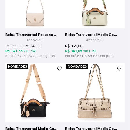
Bolsa Transversal Pequena Com Alca Corrente
Bolsa Transversal Media Com Detalhe Pesponto
46552-211
46533-680
R$ 199,00
R$ 149,00
R$ 359,00
R$ 141,55
via PIX!
R$ 341,05
via PIX!
6x
R$ 24,83
6x
R$ 59,83
NOVIDADES
NOVIDADES
Bolsa Transversal Media Com Detalhe Pesponto
Bolsa Transversal Media Com Detalhe Laser E Alca Corrente