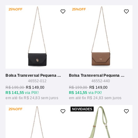
25%
OFF
25%
OFF
Bolsa Transversal Pequena Com Alca Corrente
Bolsa Transversal Pequena Com Alca Corrente
46552-012
46552-440
R$ 199,00
R$ 149,00
R$ 199,00
R$ 149,00
R$ 141,55
via PIX!
R$ 141,55
via PIX!
6x
R$ 24,83
6x
R$ 24,83
25%
OFF
NOVIDADES