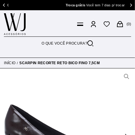
X
Troca grátis
Você tem 7 dias p/ trocar
0
INÍCIO
SCARPIN RECORTE RETO BICO FINO 7,5CM