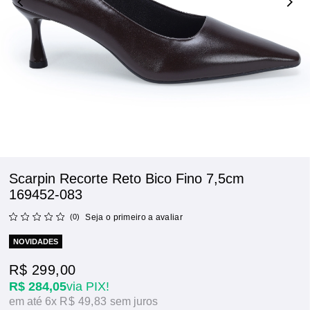
Scarpin Recorte Reto Bico Fino 7,5cm
169452-083
(0)
Seja o primeiro a avaliar
NOVIDADES
R$ 299,00
R$ 284,05
via PIX!
6x
R$ 49,83
sem juros