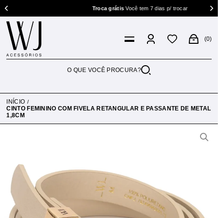
Troca grátis
Você tem 7 dias p/ trocar
0
INÍCIO
CINTO FEMININO COM FIVELA RETANGULAR E PASSANTE DE METAL
1,8CM