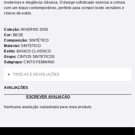
modernas e elegância clássica. O design sofisticado valoriza a cintura
com um toque contemporâneo, perfeito para compor looks versáteis e
cheios de estilo.
Coleção:
INVERNO 2026
Cor:
BEGE
Composição:
SINTÉTICO
Material:
SINTETICO
Estilo:
BASICO CLASSICO
Grupo:
CINTOS SINTETICOS
Subgrupo:
CINTO FEMININO
TROCAS E DEVOLUÇÕES
AVALIAÇÕES
ESCREVER AVALIAÇÃO
Nenhuma avaliação cadastrada para esse produto.