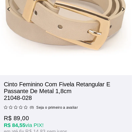
Cinto Feminino Com Fivela Retangular E
Passante De Metal 1,8cm
21048-028
(0)
Seja o primeiro a avaliar
R$ 89,00
R$ 84,55
via PIX!
6x
R$ 14,83
sem juros