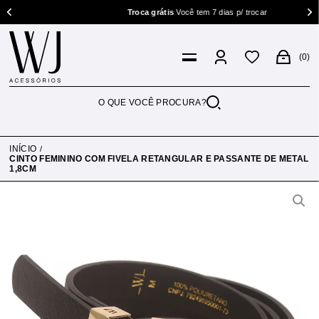
Troca grátis
Você tem 7 dias p/ trocar
0
INÍCIO
CINTO FEMININO COM FIVELA RETANGULAR E PASSANTE DE METAL
1,8CM