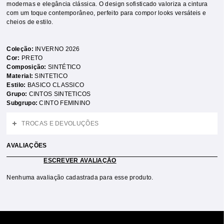
modernas e elegância clássica. O design sofisticado valoriza a cintura
com um toque contemporâneo, perfeito para compor looks versáteis e
cheios de estilo.
Coleção:
INVERNO 2026
Cor:
PRETO
Composição:
SINTÉTICO
Material:
SINTETICO
Estilo:
BASICO CLASSICO
Grupo:
CINTOS SINTETICOS
Subgrupo:
CINTO FEMININO
TROCAS E DEVOLUÇÕES
AVALIAÇÕES
ESCREVER AVALIAÇÃO
Nenhuma avaliação cadastrada para esse produto.