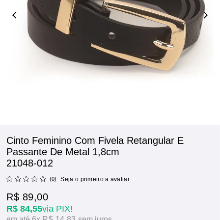
Cinto Feminino Com Fivela Retangular E
Passante De Metal 1,8cm
21048-012
(0)
Seja o primeiro a avaliar
R$ 89,00
R$ 84,55
via PIX!
6x
R$ 14,83
sem juros