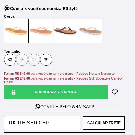
Com pix você economiza R$ 2,45
Tamanho
33
35
37
39
Faltam
R$ 349,00
para você ganhar frete grátis - Regiões Norte e Nordeste.
Faltam
R$ 249,00
para você ganhar frete grátis - Regiões Sul, Sudeste e Centro-
Oeste.
ADICIONAR À SACOLA
CALCULAR FRETE