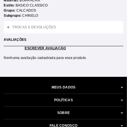
Material:
BORRACHA
Estilo:
BASICO CLASSICO
Grupo:
CALCADOS
Subgrupo:
CHINELO
TROCAS E DEVOLUÇÕES
AVALIAÇÕES
ESCREVER AVALIAÇÃO
Nenhuma avaliação cadastrada para esse produto.
MEUS DADOS
POLÍTICAS
SOBRE
FALE CONOSCO