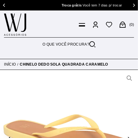
Troca grátis
Você tem 7 dias p/ trocar
0
INÍCIO
CHINELO DEDO SOLA QUADRADA CARAMELO