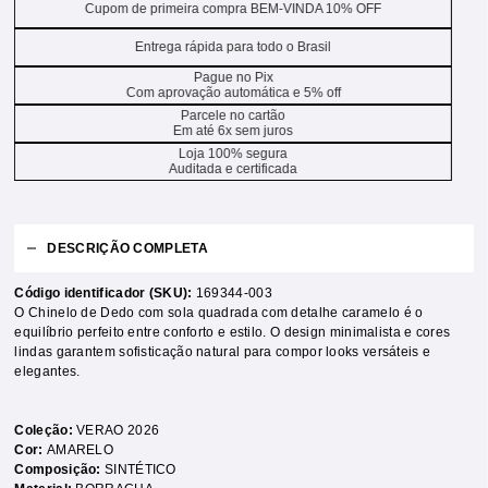
Cupom de primeira compra BEM-VINDA 10% OFF
Entrega rápida para todo o Brasil
Pague no Pix
Com aprovação automática e 5% off
Parcele no cartão
Em até 6x sem juros
Loja 100% segura
Auditada e certificada
DESCRIÇÃO COMPLETA
Código identificador (SKU):
169344-003
O Chinelo de Dedo com sola quadrada com detalhe caramelo é o
equilíbrio perfeito entre conforto e estilo. O design minimalista e cores
lindas garantem sofisticação natural para compor looks versáteis e
elegantes.
Coleção:
VERAO 2026
Cor:
AMARELO
Composição:
SINTÉTICO