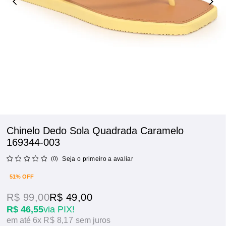
Chinelo Dedo Sola Quadrada Caramelo
169344-003
(0)
Seja o primeiro a avaliar
51% OFF
R$ 99,00
R$ 49,00
R$ 46,55
via PIX!
6x
R$ 8,17
sem juros