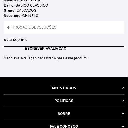
Material:
BORRACHA
Estilo:
BASICO CLASSICO
Grupo:
CALCADOS
Subgrupo:
CHINELO
TROCAS E DEVOLUÇÕES
AVALIAÇÕES
ESCREVER AVALIAÇÃO
Nenhuma avaliação cadastrada para esse produto.
MEUS DADOS
POLÍTICAS
SOBRE
FALE CONOSCO