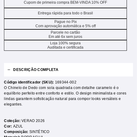
Cupom de primeira compra BEM-VINDA 10% OFF
Entrega rápida para todo o Brasil
Pague no Pix
Com aprovação automática e 5% off
Parcele no cartão
Em até 6x sem juros
Loja 100% segura
Auditada e certificada
DESCRIÇÃO COMPLETA
Código identificador (SKU):
169344-002
O Chinelo de Dedo com sola quadrada com detalhe caramelo é o
equilíbrio perfeito entre conforto e estilo. O design minimalista e cores
lindas garantem sofisticação natural para compor looks versáteis e
elegantes.
Coleção:
VERAO 2026
Cor:
AZUL
Composição:
SINTÉTICO