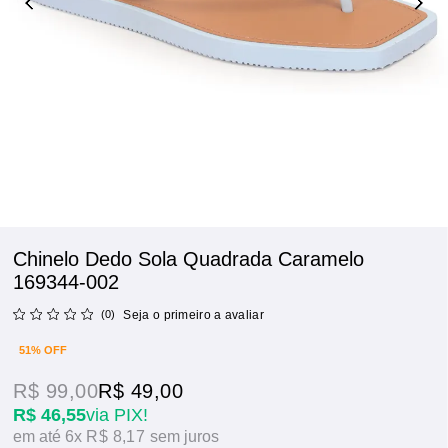
Chinelo Dedo Sola Quadrada Caramelo
169344-002
(0)
Seja o primeiro a avaliar
51% OFF
R$ 99,00
R$ 49,00
R$ 46,55
via PIX!
6x
R$ 8,17
sem juros