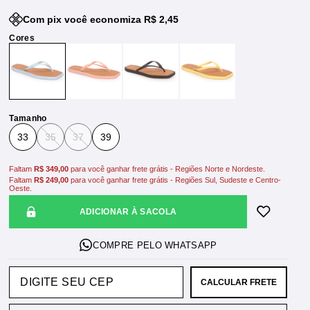
Com pix você economiza R$ 2,45
Tamanho
33
35
37
39
Faltam
R$ 349,00
para você ganhar frete grátis - Regiões Norte e Nordeste.
Faltam
R$ 249,00
para você ganhar frete grátis - Regiões Sul, Sudeste e Centro-
Oeste.
ADICIONAR À SACOLA
CALCULAR FRETE