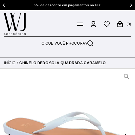
5% de desconto em pagamentos no PIX
0
INÍCIO
CHINELO DEDO SOLA QUADRADA CARAMELO