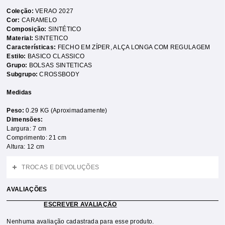
Coleção:
VERAO 2027
Cor:
CARAMELO
Composição:
SINTÉTICO
Material:
SINTETICO
Características:
FECHO EM ZÍPER
,
ALÇA LONGA COM REGULAGEM
Estilo:
BASICO CLASSICO
Grupo:
BOLSAS SINTETICAS
Subgrupo:
CROSSBODY
Medidas
Peso:
0.29 KG (Aproximadamente)
Dimensões:
Largura: 7 cm
Comprimento: 21 cm
Altura: 12 cm
TROCAS E DEVOLUÇÕES
AVALIAÇÕES
ESCREVER AVALIAÇÃO
Nenhuma avaliação cadastrada para esse produto.