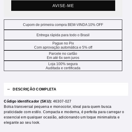
AVISE-ME
Cupom de primeira compra BEM-VINDA 10% OFF
Entrega rápida para todo o Brasil
Pague no Pix
Com aprovação automática e 5% off
Parcele no cartão
Em até 6x sem juros
Loja 100% segura
Auditada e certificada
DESCRIÇÃO COMPLETA
Código identificador (SKU):
46307-027
Bolsa transversal pequena e monocolor, ideal para quem busca
praticidade com estilo. Compacta e moderna, é perfeita para carregar o
essencial em qualquer ocasião, adicionando um toque minimalista e
elegante ao seu look.