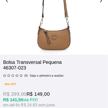
Bolsa Transversal Pequena
46307-023
(0)
Seja o primeiro a avaliar
50% OFF
R$ 299,00
R$ 149,00
R$ 141,55
via PIX!
6x
R$ 24,83
sem juros