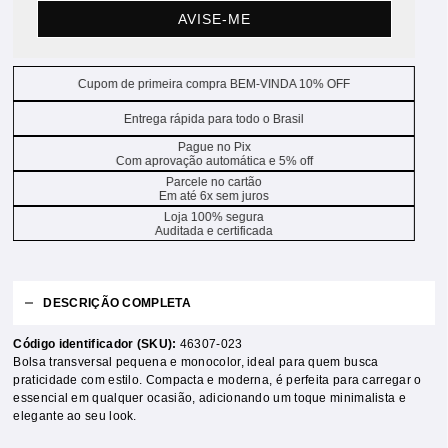
AVISE-ME
Cupom de primeira compra BEM-VINDA 10% OFF
Entrega rápida para todo o Brasil
Pague no Pix
Com aprovação automática e 5% off
Parcele no cartão
Em até 6x sem juros
Loja 100% segura
Auditada e certificada
DESCRIÇÃO COMPLETA
Código identificador (SKU):
46307-023
Bolsa transversal pequena e monocolor, ideal para quem busca
praticidade com estilo. Compacta e moderna, é perfeita para carregar o
essencial em qualquer ocasião, adicionando um toque minimalista e
elegante ao seu look.