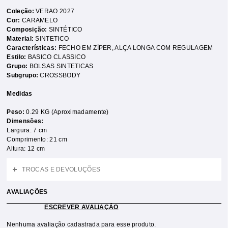
Coleção:
VERAO 2027
Cor:
CARAMELO
Composição:
SINTÉTICO
Material:
SINTETICO
Características:
FECHO EM ZÍPER
,
ALÇA LONGA COM REGULAGEM
Estilo:
BASICO CLASSICO
Grupo:
BOLSAS SINTETICAS
Subgrupo:
CROSSBODY
Medidas
Peso:
0.29 KG (Aproximadamente)
Dimensões:
Largura: 7 cm
Comprimento: 21 cm
Altura: 12 cm
TROCAS E DEVOLUÇÕES
AVALIAÇÕES
ESCREVER AVALIAÇÃO
Nenhuma avaliação cadastrada para esse produto.