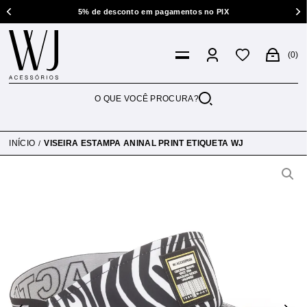
5% de desconto em pagamentos no PIX
0
INÍCIO
VISEIRA ESTAMPA ANINAL PRINT ETIQUETA WJ