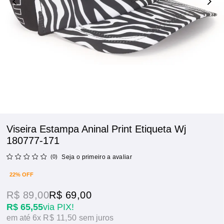
Viseira Estampa Aninal Print Etiqueta Wj
180777-171
(0)
Seja o primeiro a avaliar
22% OFF
R$ 89,00
R$ 69,00
R$ 65,55
via PIX!
6x
R$ 11,50
sem juros