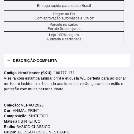
Entrega rápida para todo o Brasil
Pague no Pix
Com aprovação automática e 5% off
Parcele no cartão
Em até 6x sem juros
Loja 100% segura
Auditada e certificada
DESCRIÇÃO COMPLETA
Código identificador (SKU):
180777-171
Viseira com estampa animal print e etiqueta WJ, perfeita para adicionar
um toque fashion e sofisticado aos looks de verão, garantindo estilo e
proteção com muita personalidade.
Coleção:
VERAO 2026
Cor:
ANIMAL PRINT
Composição:
SINTÉTICO
Material:
SINTETICO
Estilo:
BASICO CLASSICO
Grupo:
ACESSORIOS DE VESTUARIO