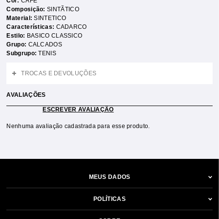
Cor:
CAFE
Composição:
SINTÃTICO
Material:
SINTETICO
Características:
CADARCO
Estilo:
BASICO CLASSICO
Grupo:
CALCADOS
Subgrupo:
TENIS
TROCAS E DEVOLUÇÕES
AVALIAÇÕES
ESCREVER AVALIAÇÃO
Nenhuma avaliação cadastrada para esse produto.
MEUS DADOS
POLÍTICAS