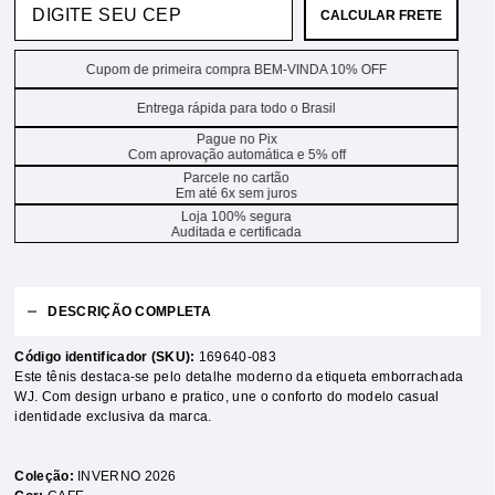
CALCULAR FRETE
Cupom de primeira compra BEM-VINDA 10% OFF
Entrega rápida para todo o Brasil
Pague no Pix
Com aprovação automática e 5% off
Parcele no cartão
Em até 6x sem juros
Loja 100% segura
Auditada e certificada
DESCRIÇÃO COMPLETA
Código identificador (SKU):
169640-083
Este tênis destaca-se pelo detalhe moderno da etiqueta emborrachada
WJ. Com design urbano e pratico, une o conforto do modelo casual
identidade exclusiva da marca.
Coleção:
INVERNO 2026