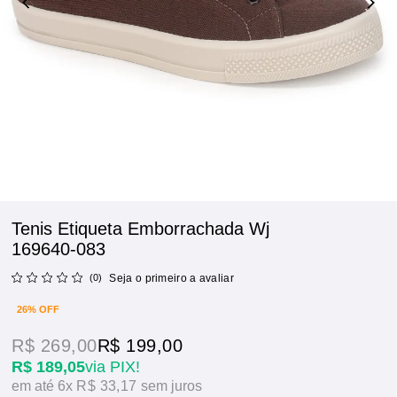
Tenis Etiqueta Emborrachada Wj
169640-083
(0)
Seja o primeiro a avaliar
26% OFF
R$ 269,00
R$ 199,00
R$ 189,05
via PIX!
6x
R$ 33,17
sem juros