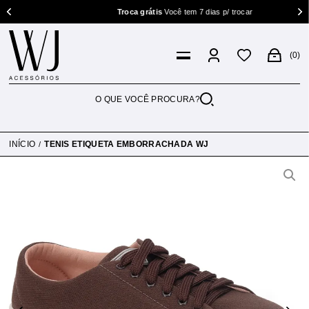
Troca grátis
Você tem 7 dias p/ trocar
0
INÍCIO
TENIS ETIQUETA EMBORRACHADA WJ