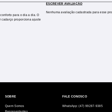
ESCREVER AVALIAÇÃO
Nenhuma avaliação cadastrada para esse pro
onforto para o dia a dia. O
 cadarço proporciona ajuste
SOBRE
FALE CONOSCO
Quem Somos
WhatsApp: (47) 99287-9385
Representantes