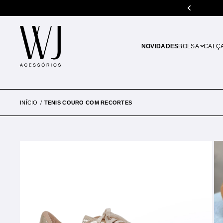
5% de desconto em pagamentos no PIX
NOVIDADES
BOLSA
CALÇ
INÍCIO
TENIS COURO COM RECORTES