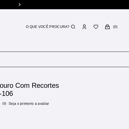
0
Couro Com Recortes
-106
(0)
Seja o primeiro a avaliar