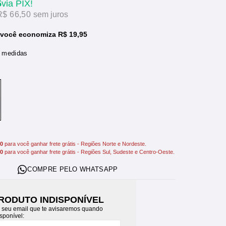
5
via PIX!
R$ 66,50
sem juros
 você economiza R$ 19,95
e medidas
00
para você ganhar frete grátis - Regiões Norte e Nordeste.
00
para você ganhar frete grátis - Regiões Sul, Sudeste e Centro-Oeste.
RODUTO INDISPONÍVEL
 seu email que te avisaremos quando
isponível: