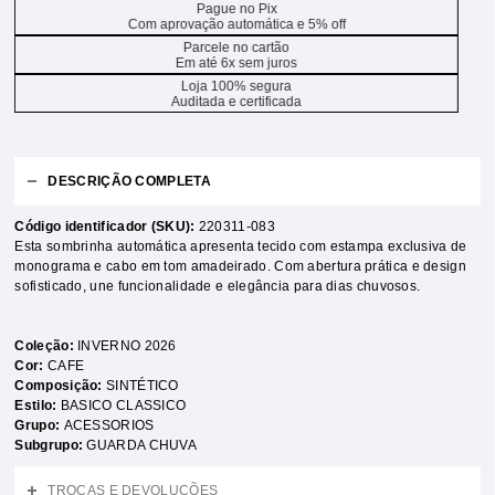
Pague no Pix
Com aprovação automática e 5% off
Parcele no cartão
Em até 6x sem juros
Loja 100% segura
Auditada e certificada
DESCRIÇÃO COMPLETA
Código identificador (SKU):
220311-083
Esta sombrinha automática apresenta tecido com estampa exclusiva de
monograma e cabo em tom amadeirado. Com abertura prática e design
sofisticado, une funcionalidade e elegância para dias chuvosos.
Coleção:
INVERNO 2026
Cor:
CAFE
Composição:
SINTÉTICO
Estilo:
BASICO CLASSICO
Grupo:
ACESSORIOS
Subgrupo:
GUARDA CHUVA
TROCAS E DEVOLUÇÕES