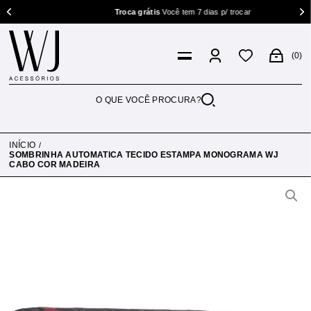
Troca grátis
Você tem 7 dias p/ trocar
0
INÍCIO
SOMBRINHA AUTOMATICA TECIDO ESTAMPA MONOGRAMA WJ
CABO COR MADEIRA