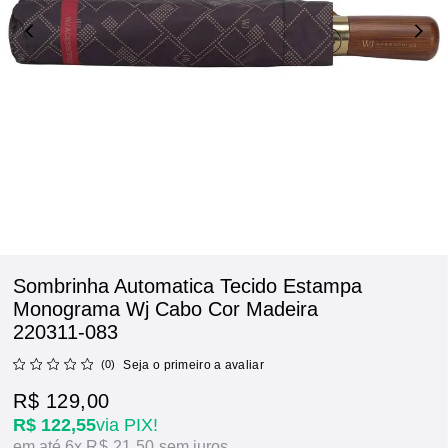
Sombrinha Automatica Tecido Estampa
Monograma Wj Cabo Cor Madeira
220311-083
(0)
Seja o primeiro a avaliar
R$ 129,00
R$ 122,55
via PIX!
6x
R$ 21,50
sem juros