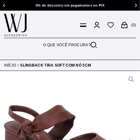
5% de desconto em pagamentos no PIX
0
INÍCIO
SLINGBACK TIRA SOFT COM NÓ 5CM