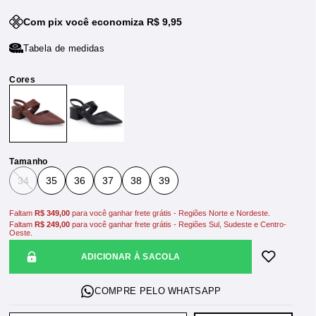
Com pix você economiza R$ 9,95
Tabela de medidas
Tamanho
34
35
36
37
38
39
Faltam
R$ 349,00
para você ganhar frete grátis - Regiões Norte e Nordeste.
Faltam
R$ 249,00
para você ganhar frete grátis - Regiões Sul, Sudeste e Centro-
Oeste.
ADICIONAR À SACOLA