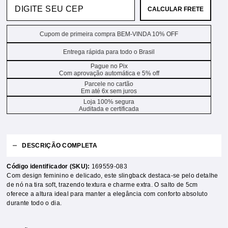
CALCULAR FRETE
Cupom de primeira compra BEM-VINDA 10% OFF
Entrega rápida para todo o Brasil
Pague no Pix
Com aprovação automática e 5% off
Parcele no cartão
Em até 6x sem juros
Loja 100% segura
Auditada e certificada
DESCRIÇÃO COMPLETA
Código identificador (SKU):
169559-083
Com design feminino e delicado, este slingback destaca-se pelo detalhe
de nó na tira soft, trazendo textura e charme extra. O salto de 5cm
oferece a altura ideal para manter a elegância com conforto absoluto
durante todo o dia.