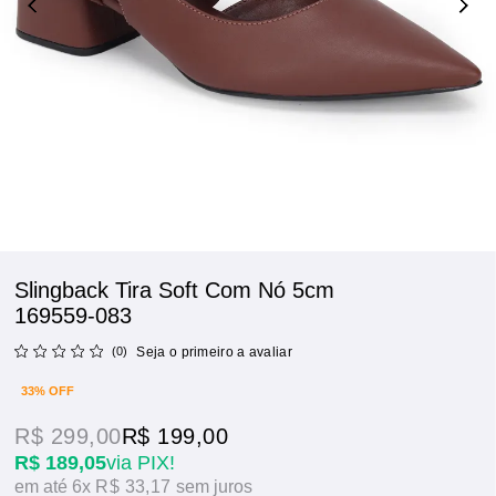
Slingback Tira Soft Com Nó 5cm
169559-083
(0)
Seja o primeiro a avaliar
33% OFF
R$ 299,00
R$ 199,00
R$ 189,05
via PIX!
6x
R$ 33,17
sem juros