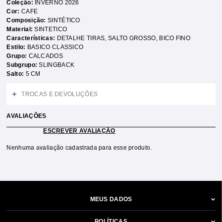
Coleção:
INVERNO 2026
Cor:
CAFE
Composição:
SINTÉTICO
Material:
SINTETICO
Características:
DETALHE TIRAS
,
SALTO GROSSO
,
BICO FINO
Estilo:
BASICO CLASSICO
Grupo:
CALCADOS
Subgrupo:
SLINGBACK
Salto:
5 CM
TROCAS E DEVOLUÇÕES
AVALIAÇÕES
ESCREVER AVALIAÇÃO
Nenhuma avaliação cadastrada para esse produto.
MEUS DADOS
POLÍTICAS