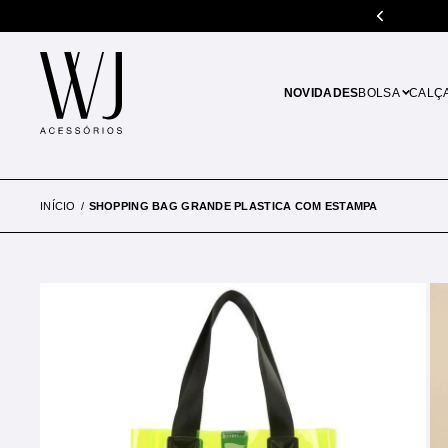
m juros
5% de descon
NOVIDADES
BOLSA
CALÇ
INÍCIO
SHOPPING BAG GRANDE PLASTICA COM ESTAMPA