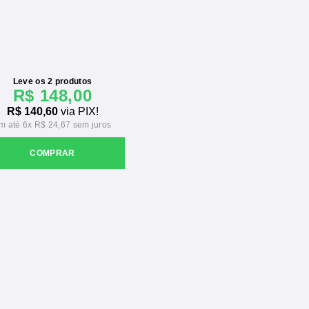
Leve os 2 produtos
R$ 148,00
R$ 140,60
via PIX!
6x
R$ 24,67