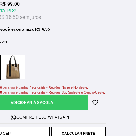
R$ 99,00
via PIX!
R$ 16,50
sem juros
você economiza R$ 4,95
 com
00
para você ganhar frete grátis - Regiões Norte e Nordeste.
00
para você ganhar frete grátis - Regiões Sul, Sudeste e Centro-Oeste.
ADICIONAR À SACOLA
CALCULAR FRETE