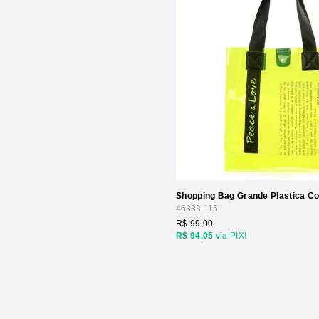
Shopping Bag Grande Plastica 
46333-115
R$ 99,00
R$ 94,05
via PIX!