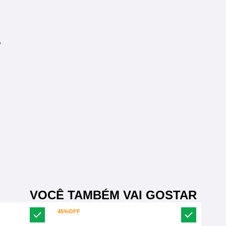
O
VOCÊ TAMBÉM VAI GOSTAR
45%
OFF