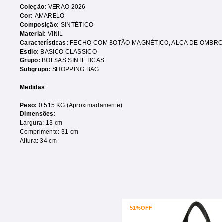
Coleção:
VERAO 2026
Cor:
AMARELO
Composição:
SINTÉTICO
Material:
VINIL
Características:
FECHO COM BOTÃO MAGNÉTICO
,
ALÇA DE OMBR
Estilo:
BASICO CLASSICO
Grupo:
BOLSAS SINTETICAS
Subgrupo:
SHOPPING BAG
Medidas
Peso:
0.515 KG (Aproximadamente)
Dimensões:
Largura: 13 cm
Comprimento: 31 cm
Altura: 34 cm
51%
OFF