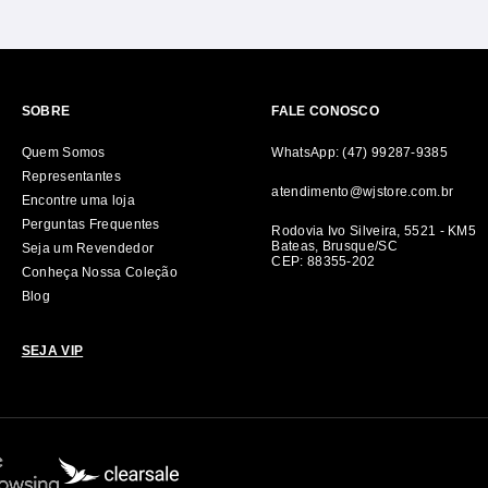
SOBRE
FALE CONOSCO
Quem Somos
WhatsApp: (47) 99287-9385
Representantes
atendimento@wjstore.com.br
Encontre uma loja
Perguntas Frequentes
Rodovia Ivo Silveira, 5521 - KM5
Bateas, Brusque/SC
Seja um Revendedor
CEP: 88355-202
Conheça Nossa Coleção
Blog
SEJA VIP