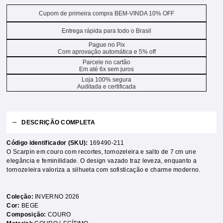
Cupom de primeira compra BEM-VINDA 10% OFF
Entrega rápida para todo o Brasil
Pague no Pix
Com aprovação automática e 5% off
Parcele no cartão
Em até 6x sem juros
Loja 100% segura
Auditada e certificada
DESCRIÇÃO COMPLETA
Código identificador (SKU):
169490-211
O Scarpin em couro com recortes, tornozeleira e salto de 7 cm une
elegância e feminilidade. O design vazado traz leveza, enquanto a
tornozeleira valoriza a silhueta com sofisticação e charme moderno.
Coleção:
INVERNO 2026
Cor:
BEGE
Composição:
COURO