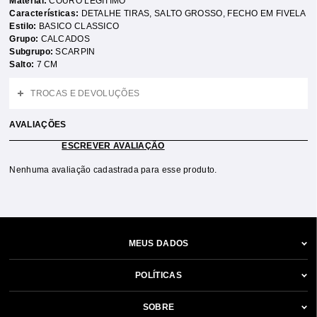
Material:
COURO LEGÍTIMO
Características:
DETALHE TIRAS
,
SALTO GROSSO
,
FECHO EM FIVELA
Estilo:
BASICO CLASSICO
Grupo:
CALCADOS
Subgrupo:
SCARPIN
Salto:
7 CM
TROCAS E DEVOLUÇÕES
AVALIAÇÕES
ESCREVER AVALIAÇÃO
Nenhuma avaliação cadastrada para esse produto.
MEUS DADOS
POLÍTICAS
SOBRE