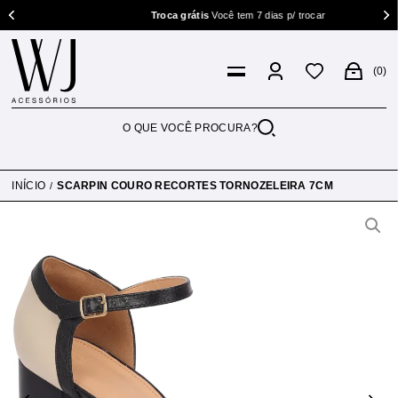
Troca grátis
Você tem 7 dias p/ trocar
0
INÍCIO
SCARPIN COURO RECORTES TORNOZELEIRA 7CM