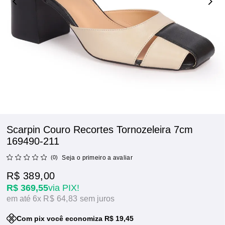
Scarpin Couro Recortes Tornozeleira 7cm
169490-211
(0)
Seja o primeiro a avaliar
R$ 389,00
R$ 369,55
via PIX!
6x
R$ 64,83
sem juros
Com pix você economiza R$ 19,45