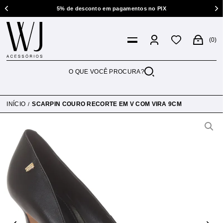
5% de desconto em pagamentos no PIX
0
INÍCIO
SCARPIN COURO RECORTE EM V COM VIRA 9CM