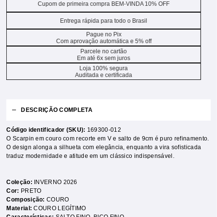
Cupom de primeira compra BEM-VINDA 10% OFF
Entrega rápida para todo o Brasil
Pague no Pix
Com aprovação automática e 5% off
Parcele no cartão
Em até 6x sem juros
Loja 100% segura
Auditada e certificada
DESCRIÇÃO COMPLETA
Código identificador (SKU):
169300-012
O Scarpin em couro com recorte em V e salto de 9cm é puro refinamento.
O design alonga a silhueta com elegância, enquanto a vira sofisticada
traduz modernidade e atitude em um clássico indispensável.
Coleção:
INVERNO 2026
Cor:
PRETO
Composição:
COURO
Material:
COURO LEGÍTIMO