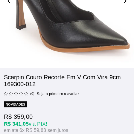
Scarpin Couro Recorte Em V Com Vira 9cm
169300-012
(0)
Seja o primeiro a avaliar
NOVIDADES
R$ 359,00
R$ 341,05
via PIX!
6x
R$ 59,83
sem juros