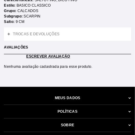
Características:
SALTO FINO
,
BICO FINO
Estilo:
BASICO CLASSICO
Grupo:
CALCADOS
Subgrupo:
SCARPIN
Salto:
9 CM
TROCAS E DEVOLUÇÕES
AVALIAÇÕES
ESCREVER AVALIAÇÃO
Nenhuma avaliação cadastrada para esse produto.
MEUS DADOS
POLÍTICAS
SOBRE