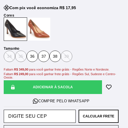
Com pix você economiza R$ 17,95
Tamanho
34
35
36
37
38
39
Faltam
R$ 349,00
para você ganhar frete grátis - Regiões Norte e Nordeste.
Faltam
R$ 249,00
para você ganhar frete grátis - Regiões Sul, Sudeste e Centro-
Oeste.
ADICIONAR À SACOLA
CALCULAR FRETE