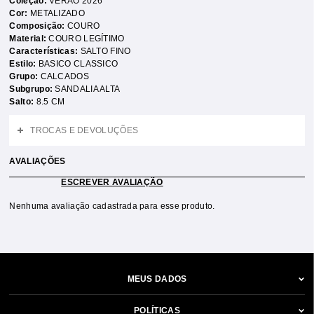
Coleção:
VERAO 2026
Cor:
METALIZADO
Composição:
COURO
Material:
COURO LEGÍTIMO
Características:
SALTO FINO
Estilo:
BASICO CLASSICO
Grupo:
CALCADOS
Subgrupo:
SANDALIA ALTA
Salto:
8.5 CM
TROCAS E DEVOLUÇÕES
AVALIAÇÕES
ESCREVER AVALIAÇÃO
Nenhuma avaliação cadastrada para esse produto.
MEUS DADOS
POLÍTICAS