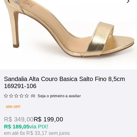
Sandalia Alta Couro Basica Salto Fino 8,5cm
169291-106
(0)
Seja o primeiro a avaliar
43% OFF
R$ 349,00
R$ 199,00
R$ 189,05
via PIX!
6x
R$ 33,17
sem juros