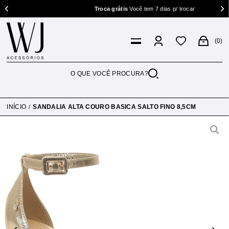
Troca grátis
Você tem 7 dias p/ trocar
0
INÍCIO
SANDALIA ALTA COURO BASICA SALTO FINO 8,5CM