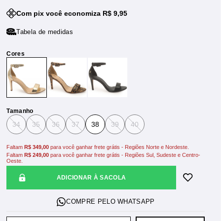
Com pix você economiza R$ 9,95
Tabela de medidas
Tamanho
34
35
36
37
38
39
40
Faltam
R$ 349,00
para você ganhar frete grátis - Regiões Norte e Nordeste.
Faltam
R$ 249,00
para você ganhar frete grátis - Regiões Sul, Sudeste e Centro-
Oeste.
ADICIONAR À SACOLA