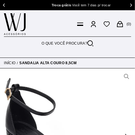
Troca grátis
Você tem 7 dias p/ trocar
0
INÍCIO
SANDALIA ALTA COURO 8,5CM