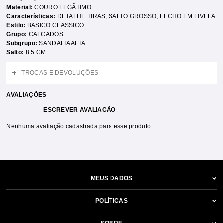
Material:
COURO LEGÃTIMO
Características:
DETALHE TIRAS
,
SALTO GROSSO
,
FECHO EM FIVELA
Estilo:
BASICO CLASSICO
Grupo:
CALCADOS
Subgrupo:
SANDALIA ALTA
Salto:
8.5 CM
TROCAS E DEVOLUÇÕES
AVALIAÇÕES
ESCREVER AVALIAÇÃO
Nenhuma avaliação cadastrada para esse produto.
MEUS DADOS
POLÍTICAS