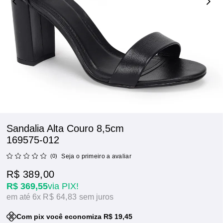
Sandalia Alta Couro 8,5cm
169575-012
(0)
Seja o primeiro a avaliar
R$ 389,00
R$ 369,55
via PIX!
6x
R$ 64,83
sem juros
Com pix você economiza R$ 19,45