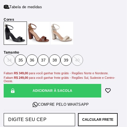
Tabela de medidas
Tamanho
34
35
36
37
38
39
40
Faltam
R$ 349,00
para você ganhar frete grátis - Regiões Norte e Nordeste.
Faltam
R$ 249,00
para você ganhar frete grátis - Regiões Sul, Sudeste e Centro-
Oeste.
ADICIONAR À SACOLA
CALCULAR FRETE