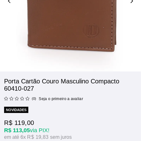
Porta Cartão Couro Masculino Compacto
60410-027
(0)
Seja o primeiro a avaliar
NOVIDADES
R$ 119,00
R$ 113,05
via PIX!
6x
R$ 19,83
sem juros