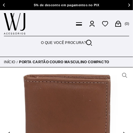
5% de desconto em pagamentos no PIX
0
INÍCIO
PORTA CARTÃO COURO MASCULINO COMPACTO