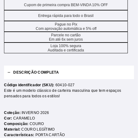
Cupom de primeira compra BEM-VINDA 10% OFF
Entrega rápida para todo o Brasil
Pague no Pix
Com aprovação automática e 5% off
Parcele no cartão
Em até 6x sem juros
Loja 100% segura
Auditada e certificada
DESCRIÇÃO COMPLETA
Código identificador (SKU):
60410-027
Este é um modelo clássico de carteira masculina que tem espaços
pensados para todos os estilos!
Coleção:
INVERNO 2026
Cor:
CARAMELO
Composição:
COURO
Material:
COURO LEGÍTIMO
Características:
PORTA CARTÃO