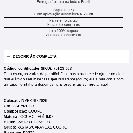
Entrega rápida para todo o Brasil
Pague no Pix
Com aprovação automática e 5% off
Parcele no cartão
Em até 6x sem juros
Loja 100% segura
Auditada e certificada
DESCRIÇÃO COMPLETA
Código identificador (SKU):
70123-023
Para os organizados de plantão! Essa pasta promete te ajudar no dia a
dia! Além do seu material super resistente (couro) ela ainda conta com
um ziper forntal pra deixar os itens essenciais sempre a mão!
Coleção:
INVERNO 2026
Cor:
CARAMELO
Composição:
COURO
Material:
COURO LEGÍTIMO
Estilo:
BASICO CLASSICO
Grupo:
PASTAS/CAPANGAS COURO
Subgrupo:
PASTA