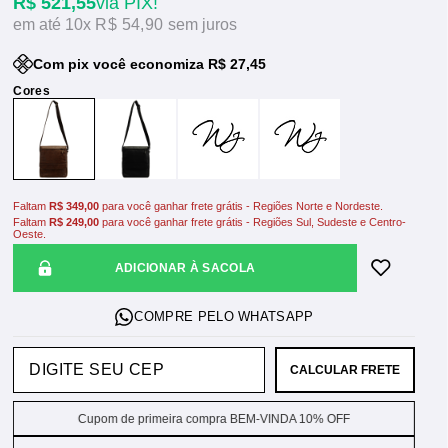
R$ 521,55
via PIX!
10x
R$ 54,90
sem juros
Com pix você economiza R$ 27,45
Faltam
R$ 349,00
para você ganhar frete grátis - Regiões Norte e Nordeste.
Faltam
R$ 249,00
para você ganhar frete grátis - Regiões Sul, Sudeste e Centro-
Oeste.
ADICIONAR À SACOLA
CALCULAR FRETE
Cupom de primeira compra BEM-VINDA 10% OFF