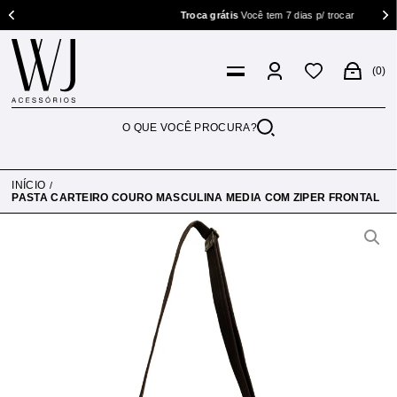
Troca grátis
Você tem 7 dias p/ trocar
0
INÍCIO
PASTA CARTEIRO COURO MASCULINA MEDIA COM ZIPER FRONTAL