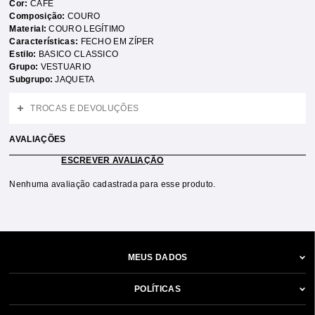
Cor:
CAFE
Composição:
COURO
Material:
COURO LEGÍTIMO
Características:
FECHO EM ZÍPER
Estilo:
BASICO CLASSICO
Grupo:
VESTUARIO
Subgrupo:
JAQUETA
TROCAS E DEVOLUÇÕES
AVALIAÇÕES
ESCREVER AVALIAÇÃO
Nenhuma avaliação cadastrada para esse produto.
MEUS DADOS
POLÍTICAS