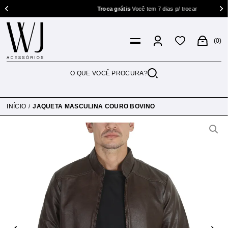
Troca grátis
Você tem 7 dias p/ trocar
0
INÍCIO
JAQUETA MASCULINA COURO BOVINO