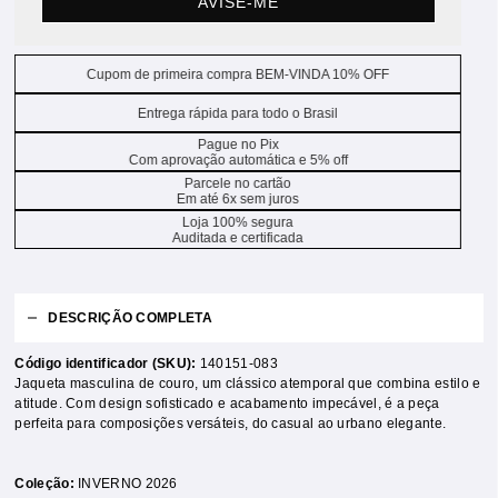
AVISE-ME
Cupom de primeira compra BEM-VINDA 10% OFF
Entrega rápida para todo o Brasil
Pague no Pix
Com aprovação automática e 5% off
Parcele no cartão
Em até 6x sem juros
Loja 100% segura
Auditada e certificada
DESCRIÇÃO COMPLETA
Código identificador (SKU):
140151-083
Jaqueta masculina de couro, um clássico atemporal que combina estilo e
atitude. Com design sofisticado e acabamento impecável, é a peça
perfeita para composições versáteis, do casual ao urbano elegante.
Coleção:
INVERNO 2026