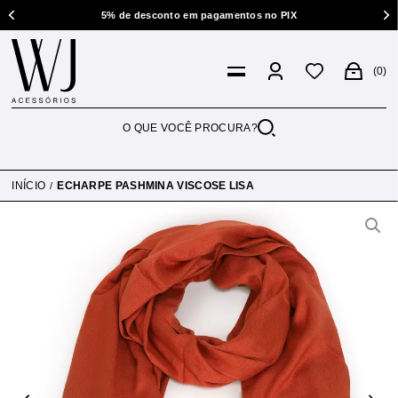
5% de desconto em pagamentos no PIX
0
INÍCIO
ECHARPE PASHMINA VISCOSE LISA