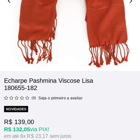
Echarpe Pashmina Viscose Lisa
180655-182
(0)
Seja o primeiro a avaliar
NOVIDADES
R$ 139,00
R$ 132,05
via PIX!
6x
R$ 23,17
sem juros