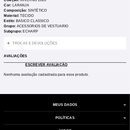
Coleção:
INVERNO 2026
Cor:
LARANJA
Composição:
SINTÉTICO
Material:
TECIDO
Estilo:
BASICO CLASSICO
Grupo:
ACESSORIOS DE VESTUARIO
Subgrupo:
ECHARP
TROCAS E DEVOLUÇÕES
AVALIAÇÕES
ESCREVER AVALIAÇÃO
Nenhuma avaliação cadastrada para esse produto.
MEUS DADOS
POLÍTICAS