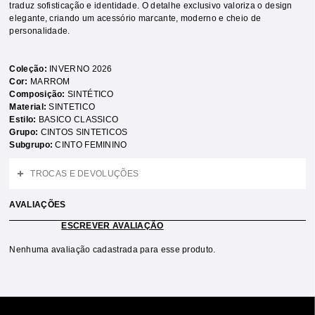
traduz sofisticação e identidade. O detalhe exclusivo valoriza o design
elegante, criando um acessório marcante, moderno e cheio de
personalidade.
Coleção:
INVERNO 2026
Cor:
MARROM
Composição:
SINTÉTICO
Material:
SINTETICO
Estilo:
BASICO CLASSICO
Grupo:
CINTOS SINTETICOS
Subgrupo:
CINTO FEMININO
TROCAS E DEVOLUÇÕES
AVALIAÇÕES
ESCREVER AVALIAÇÃO
Nenhuma avaliação cadastrada para esse produto.