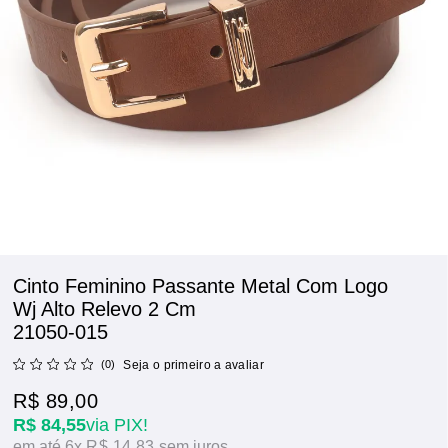
Cinto Feminino Passante Metal Com Logo
Wj Alto Relevo 2 Cm
21050-015
(0)
Seja o primeiro a avaliar
R$ 89,00
R$ 84,55
via PIX!
6x
R$ 14,83
sem juros