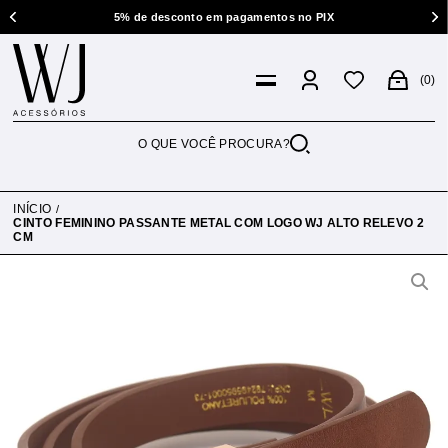
5% de desconto em pagamentos no PIX
0
INÍCIO
CINTO FEMININO PASSANTE METAL COM LOGO WJ ALTO RELEVO 2
CM