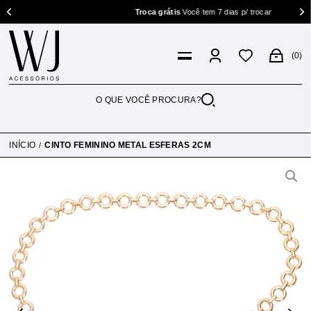
Troca grátis
Você tem 7 dias p/ trocar
0
INÍCIO
CINTO FEMININO METAL ESFERAS 2CM