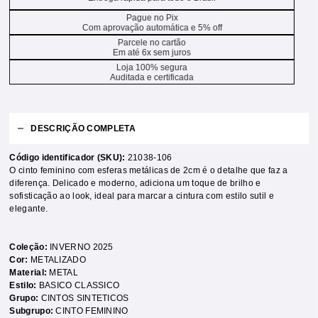
Pague no Pix
Com aprovação automática e 5% off
Parcele no cartão
Em até 6x sem juros
Loja 100% segura
Auditada e certificada
DESCRIÇÃO COMPLETA
Código identificador (SKU):
21038-106
O cinto feminino com esferas metálicas de 2cm é o detalhe que faz a
diferença. Delicado e moderno, adiciona um toque de brilho e
sofisticação ao look, ideal para marcar a cintura com estilo sutil e
elegante.
Coleção:
INVERNO 2025
Cor:
METALIZADO
Material:
METAL
Estilo:
BASICO CLASSICO
Grupo:
CINTOS SINTETICOS
Subgrupo:
CINTO FEMININO