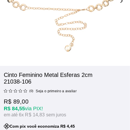
Cinto Feminino Metal Esferas 2cm
21038-106
(0)
Seja o primeiro a avaliar
R$ 89,00
R$ 84,55
via PIX!
6x
R$ 14,83
sem juros
Com pix você economiza R$ 4,45