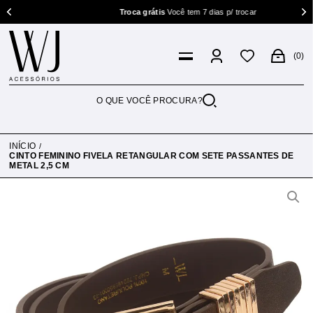
Troca grátis
Você tem 7 dias p/ trocar
0
INÍCIO
CINTO FEMININO FIVELA RETANGULAR COM SETE PASSANTES DE
METAL 2,5 CM