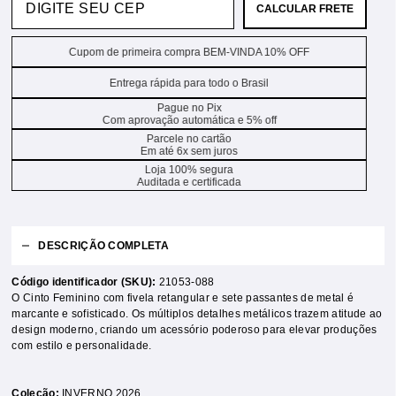
CALCULAR FRETE
Cupom de primeira compra BEM-VINDA 10% OFF
Entrega rápida para todo o Brasil
Pague no Pix
Com aprovação automática e 5% off
Parcele no cartão
Em até 6x sem juros
Loja 100% segura
Auditada e certificada
DESCRIÇÃO COMPLETA
Código identificador (SKU):
21053-088
O Cinto Feminino com fivela retangular e sete passantes de metal é
marcante e sofisticado. Os múltiplos detalhes metálicos trazem atitude ao
design moderno, criando um acessório poderoso para elevar produções
com estilo e personalidade.
Coleção:
INVERNO 2026