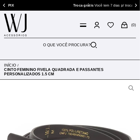
PIX
Troca grátis
Você tem 7 dias p/ trocar
0
INÍCIO
CINTO FEMININO FIVELA QUADRADA E PASSANTES
PERSONALIZADOS 1.5 CM