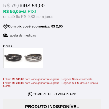
R$ 79,00
R$ 59,00
R$ 56,05
via PIX!
6x
R$ 9,83
sem juros
Com pix você economiza R$ 2,95
Tabela de medidas
Faltam
R$ 349,00
para você ganhar frete grátis - Regiões Norte e Nordeste.
Faltam
R$ 249,00
para você ganhar frete grátis - Regiões Sul, Sudeste e Centro-
Oeste.
PRODUTO INDISPONÍVEL