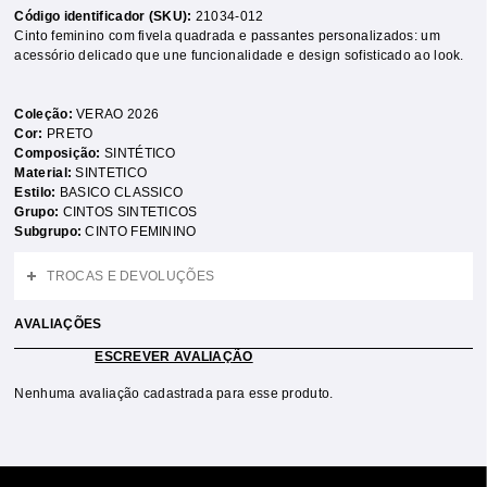
Código identificador (SKU):
21034-012
Cinto feminino com fivela quadrada e passantes personalizados: um
acessório delicado que une funcionalidade e design sofisticado ao look.
Coleção:
VERAO 2026
Cor:
PRETO
Composição:
SINTÉTICO
Material:
SINTETICO
Estilo:
BASICO CLASSICO
Grupo:
CINTOS SINTETICOS
Subgrupo:
CINTO FEMININO
TROCAS E DEVOLUÇÕES
AVALIAÇÕES
ESCREVER AVALIAÇÃO
Nenhuma avaliação cadastrada para esse produto.