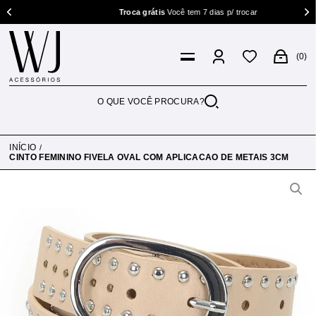
Troca grátis
Você tem 7 dias p/ trocar
0
INÍCIO
CINTO FEMININO FIVELA OVAL COM APLICACAO DE METAIS 3CM