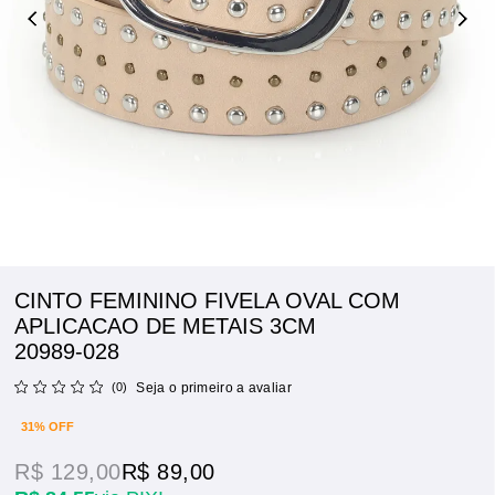
CINTO FEMININO FIVELA OVAL COM
APLICACAO DE METAIS 3CM
20989-028
(0)
Seja o primeiro a avaliar
31% OFF
R$ 129,00
R$ 89,00