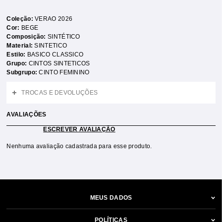
Coleção:
VERAO 2026
Cor:
BEGE
Composição:
SINTÉTICO
Material:
SINTETICO
Estilo:
BASICO CLASSICO
Grupo:
CINTOS SINTETICOS
Subgrupo:
CINTO FEMININO
TROCAS E DEVOLUÇÕES
AVALIAÇÕES
ESCREVER AVALIAÇÃO
Nenhuma avaliação cadastrada para esse produto.
MEUS DADOS
POLÍTICAS