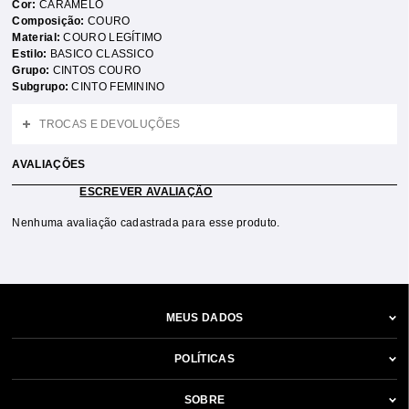
Cor:
CARAMELO
Composição:
COURO
Material:
COURO LEGÍTIMO
Estilo:
BASICO CLASSICO
Grupo:
CINTOS COURO
Subgrupo:
CINTO FEMININO
TROCAS E DEVOLUÇÕES
AVALIAÇÕES
ESCREVER AVALIAÇÃO
Nenhuma avaliação cadastrada para esse produto.
MEUS DADOS
POLÍTICAS
SOBRE