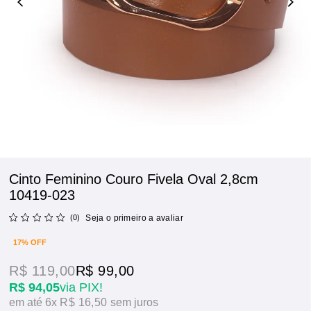
Cinto Feminino Couro Fivela Oval 2,8cm
10419-023
(0)
Seja o primeiro a avaliar
17% OFF
R$ 119,00
R$ 99,00
R$ 94,05
via PIX!
6x
R$ 16,50
sem juros