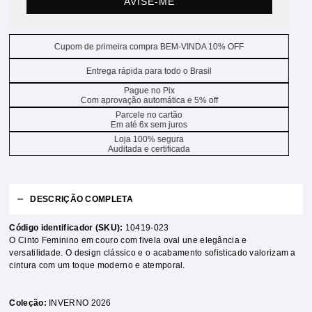
AVISE-ME
Cupom de primeira compra BEM-VINDA 10% OFF
Entrega rápida para todo o Brasil
Pague no Pix
Com aprovação automática e 5% off
Parcele no cartão
Em até 6x sem juros
Loja 100% segura
Auditada e certificada
DESCRIÇÃO COMPLETA
Código identificador (SKU):
10419-023
O Cinto Feminino em couro com fivela oval une elegância e
versatilidade. O design clássico e o acabamento sofisticado valorizam a
cintura com um toque moderno e atemporal.
Coleção:
INVERNO 2026