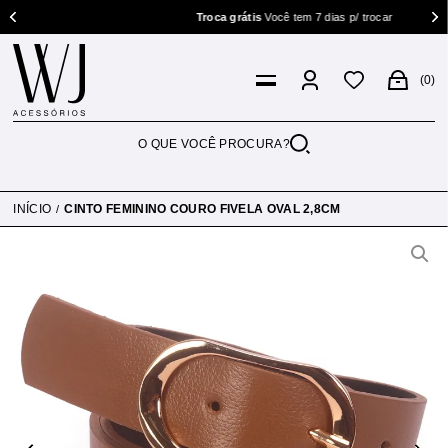
Troca grátis
Você tem 7 dias p/ trocar
0
INÍCIO
CINTO FEMININO COURO FIVELA OVAL 2,8CM