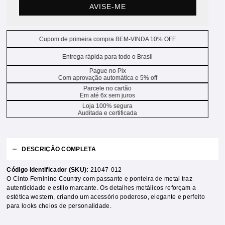
AVISE-ME
Cupom de primeira compra BEM-VINDA 10% OFF
Entrega rápida para todo o Brasil
Pague no Pix
Com aprovação automática e 5% off
Parcele no cartão
Em até 6x sem juros
Loja 100% segura
Auditada e certificada
DESCRIÇÃO COMPLETA
Código identificador (SKU):
21047-012
O Cinto Feminino Country com passante e ponteira de metal traz
autenticidade e estilo marcante. Os detalhes metálicos reforçam a
estética western, criando um acessório poderoso, elegante e perfeito
para looks cheios de personalidade.