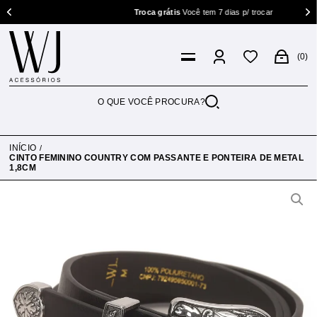
Troca grátis
Você tem 7 dias p/ trocar
0
INÍCIO
CINTO FEMININO COUNTRY COM PASSANTE E PONTEIRA DE METAL
1,8CM