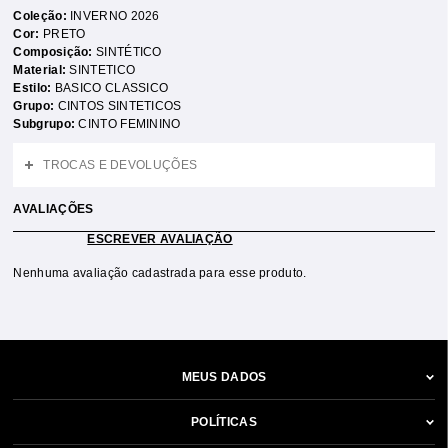
Coleção:
INVERNO 2026
Cor:
PRETO
Composição:
SINTÉTICO
Material:
SINTETICO
Estilo:
BASICO CLASSICO
Grupo:
CINTOS SINTETICOS
Subgrupo:
CINTO FEMININO
TROCAS E DEVOLUÇÕES
AVALIAÇÕES
ESCREVER AVALIAÇÃO
Nenhuma avaliação cadastrada para esse produto.
MEUS DADOS
POLÍTICAS