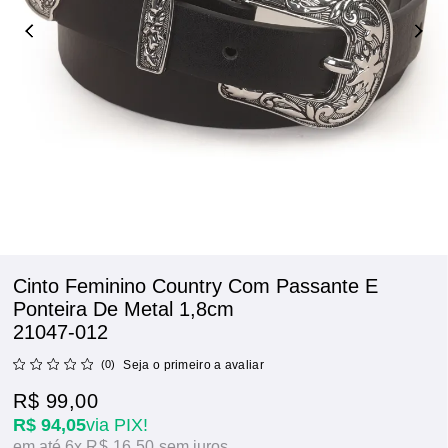
Cinto Feminino Country Com Passante E
Ponteira De Metal 1,8cm
21047-012
(0)
Seja o primeiro a avaliar
R$ 99,00
R$ 94,05
via PIX!
6x
R$ 16,50
sem juros