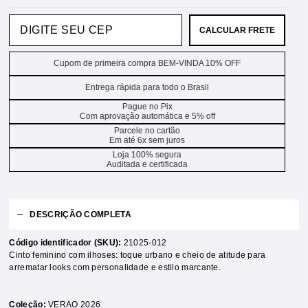
CALCULAR FRETE
Cupom de primeira compra BEM-VINDA 10% OFF
Entrega rápida para todo o Brasil
Pague no Pix
Com aprovação automática e 5% off
Parcele no cartão
Em até 6x sem juros
Loja 100% segura
Auditada e certificada
DESCRIÇÃO COMPLETA
Código identificador (SKU):
21025-012
Cinto feminino com ilhoses: toque urbano e cheio de atitude para
arrematar looks com personalidade e estilo marcante.
Coleção:
VERAO 2026