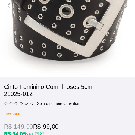
Cinto Feminino Com Ilhoses 5cm
21025-012
(0)
Seja o primeiro a avaliar
34% OFF
R$ 149,00
R$ 99,00
R$ 94,05
via PIX!