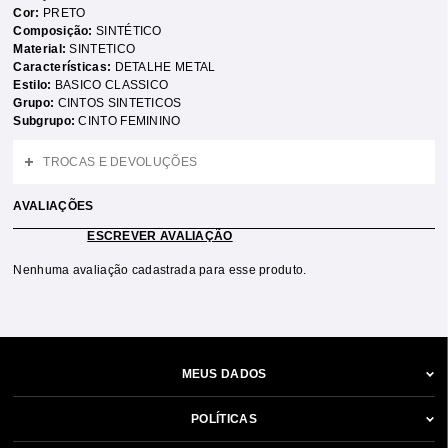
Cor:
PRETO
Composição:
SINTÉTICO
Material:
SINTETICO
Características:
DETALHE METAL
Estilo:
BASICO CLASSICO
Grupo:
CINTOS SINTETICOS
Subgrupo:
CINTO FEMININO
TROCAS E DEVOLUÇÕES
AVALIAÇÕES
ESCREVER AVALIAÇÃO
Nenhuma avaliação cadastrada para esse produto.
MEUS DADOS
POLÍTICAS