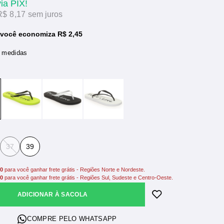
via PIX!
R$ 8,17
sem juros
você economiza R$ 2,45
e medidas
37
39
00
para você ganhar frete grátis - Regiões Norte e Nordeste.
00
para você ganhar frete grátis - Regiões Sul, Sudeste e Centro-Oeste.
ADICIONAR À SACOLA