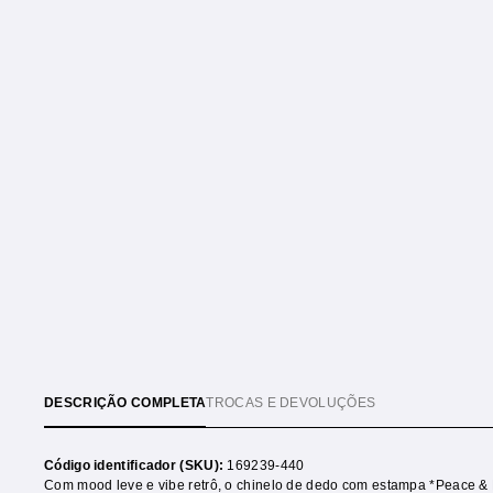
DESCRIÇÃO COMPLETA
TROCAS E DEVOLUÇÕES
Código identificador (SKU):
169239-440
Com mood leve e vibe retrô, o chinelo de dedo com estampa *Peace & Lo