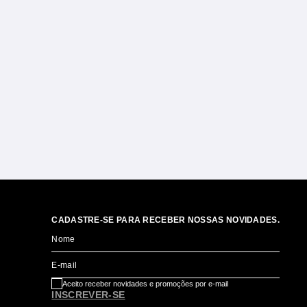
CADASTRE-SE PARA RECEBER NOSSAS NOVIDADES.
Nome
E-mail
Aceito receber novidades e promoções por e-mail
INSCREVER-SE