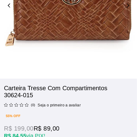
Carteira Tresse Com Compartimentos
30624-015
(0)
Seja o primeiro a avaliar
55% OFF
R$ 199,00
R$ 89,00
R$ 84,55
via PIX!