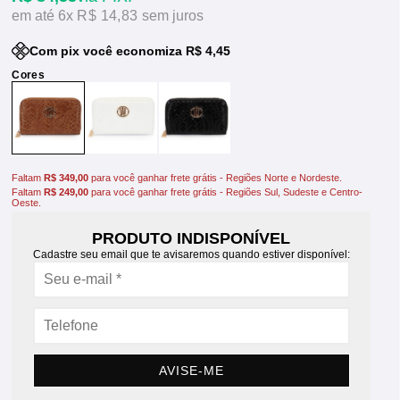
6x
R$ 14,83
sem juros
Com pix você economiza R$ 4,45
Faltam
R$ 349,00
para você ganhar frete grátis - Regiões Norte e Nordeste.
Faltam
R$ 249,00
para você ganhar frete grátis - Regiões Sul, Sudeste e Centro-
Oeste.
PRODUTO INDISPONÍVEL
Cadastre seu email que te avisaremos quando estiver disponível:
AVISE-ME