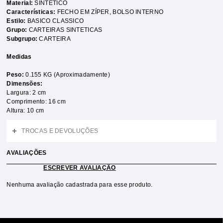
Material:
SINTETICO
Características:
FECHO EM ZÍPER
,
BOLSO INTERNO
Estilo:
BASICO CLASSICO
Grupo:
CARTEIRAS SINTETICAS
Subgrupo:
CARTEIRA
Medidas
Peso:
0.155 KG (Aproximadamente)
Dimensões:
Largura: 2 cm
Comprimento: 16 cm
Altura: 10 cm
TROCAS E DEVOLUÇÕES
AVALIAÇÕES
ESCREVER AVALIAÇÃO
Nenhuma avaliação cadastrada para esse produto.