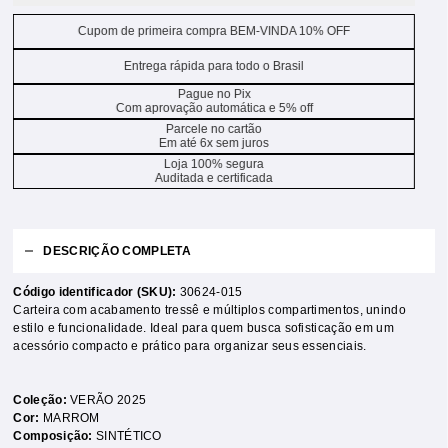
Cupom de primeira compra BEM-VINDA 10% OFF
Entrega rápida para todo o Brasil
Pague no Pix
Com aprovação automática e 5% off
Parcele no cartão
Em até 6x sem juros
Loja 100% segura
Auditada e certificada
DESCRIÇÃO COMPLETA
Código identificador (SKU):
30624-015
Carteira com acabamento tressê e múltiplos compartimentos, unindo
estilo e funcionalidade. Ideal para quem busca sofisticação em um
acessório compacto e prático para organizar seus essenciais.
Coleção:
VERÃO 2025
Cor:
MARROM
Composição:
SINTÉTICO