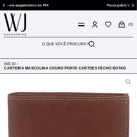
agamentos no PIX
Troca grátis
Você tem 7 dias p
0
INÍCIO
CARTEIRA MASCULINA COURO PORTA CARTOES FECHO BOTAO