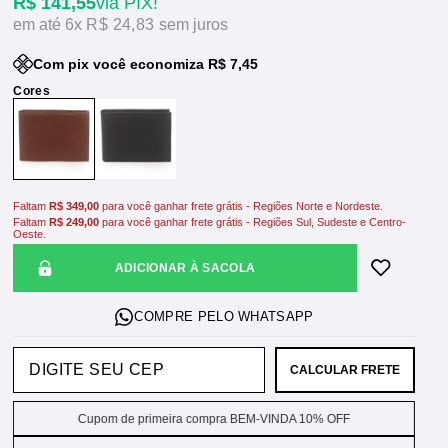
R$ 141,55
via PIX!
6x
R$ 24,83
sem juros
Com pix você economiza R$ 7,45
Faltam
R$ 349,00
para você ganhar frete grátis - Regiões Norte e Nordeste.
Faltam
R$ 249,00
para você ganhar frete grátis - Regiões Sul, Sudeste e Centro-
Oeste.
ADICIONAR À SACOLA
CALCULAR FRETE
Cupom de primeira compra BEM-VINDA 10% OFF