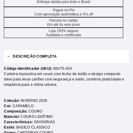
Entrega rápida para todo o Brasil
Pague no Pix
Com aprovação automática e 5% off
Parcele no cartão
Em até 6x sem juros
Loja 100% segura
Auditada e certificada
DESCRIÇÃO COMPLETA
Código identificador (SKU):
60475-024
Carteira masculina em couro com fecho de botão e design compacto.
Ideal para levar cartões com segurança e estilo, combina praticidade e
elegância para a rotina urbana.
Coleção:
INVERNO 2026
Cor:
CARAMELO
Composição:
COURO
Material:
COURO LEGÍTIMO
Características:
DIVISORIAS
Estilo:
BASICO CLASSICO
Grupo:
CARTEIRAS COURO