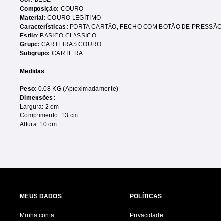
Cor:
BEGE
Composição:
COURO
Material:
COURO LEGÍTIMO
Características:
PORTA CARTÃO
,
FECHO COM BOTÃO DE PRESSÃ
Estilo:
BASICO CLASSICO
Grupo:
CARTEIRAS COURO
Subgrupo:
CARTEIRA
Medidas
Peso:
0.08 KG (Aproximadamente)
Dimensões:
Largura: 2 cm
Comprimento: 13 cm
Altura: 10 cm
MEUS DADOS
POLÍTICAS
Minha conta
Privacidade