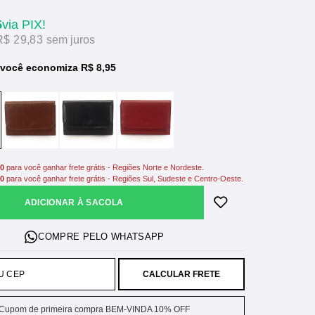
5
via PIX!
R$ 29,83
sem juros
você economiza R$ 8,95
00
para você ganhar frete grátis - Regiões Norte e Nordeste.
00
para você ganhar frete grátis - Regiões Sul, Sudeste e Centro-Oeste.
ADICIONAR À SACOLA
CALCULAR FRETE
Cupom de primeira compra BEM-VINDA 10% OFF