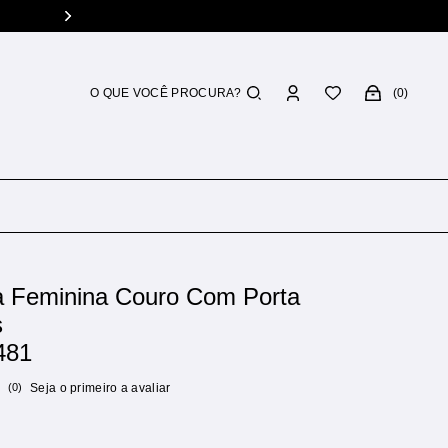
0
ra Feminina Couro Com Porta
s
481
(0)
Seja o primeiro a avaliar