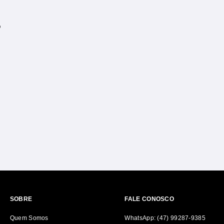
O
SOBRE
FALE CONOSCO
Quem Somos
WhatsApp: (47) 99287-9385