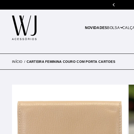
5% de desconto em pagamentos no PIX
NOVIDADES
BOLSA
CALÇ
INÍCIO
CARTEIRA FEMININA COURO COM PORTA CARTOES