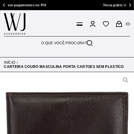
agamentos no PIX
Troca grátis
Você tem 7 dias p/
0
INÍCIO
CARTEIRA COURO MASCULINA PORTA CARTOES SEM PLASTICO