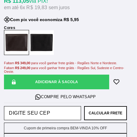
R$ 113,05
via PIX!
6x
R$ 19,83
sem juros
Com pix você economiza R$ 5,95
Faltam
R$ 349,00
para você ganhar frete grátis - Regiões Norte e Nordeste.
Faltam
R$ 249,00
para você ganhar frete grátis - Regiões Sul, Sudeste e Centro-
Oeste.
ADICIONAR À SACOLA
CALCULAR FRETE
Cupom de primeira compra BEM-VINDA 10% OFF