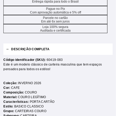
Entrega rápida para todo o Brasil
Pague no Pix
Com aprovação automática e 5% off
Parcele no cartão
Em até 6x sem juros
Loja 100% segura
Auditada e certificada
DESCRIÇÃO COMPLETA
Código identificador (SKU):
60419-083
Este é um modelo clássico de carteira masculina que tem espaços
pensados para todos os estilos!
Coleção:
INVERNO 2026
Cor:
CAFE
Composição:
COURO
Material:
COURO LEGÍTIMO
Características:
PORTA CARTÃO
Estilo:
BASICO CLASSICO
Grupo:
CARTEIRAS COURO
Subgrupo:
CARTEIRA