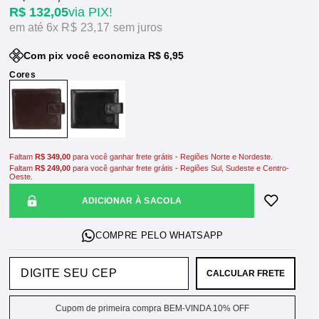
R$ 132,05
via PIX!
6x
R$ 23,17
sem juros
Com pix você economiza R$ 6,95
Faltam
R$ 349,00
para você ganhar frete grátis - Regiões Norte e Nordeste.
Faltam
R$ 249,00
para você ganhar frete grátis - Regiões Sul, Sudeste e Centro-
Oeste.
ADICIONAR À SACOLA
CALCULAR FRETE
Cupom de primeira compra BEM-VINDA 10% OFF