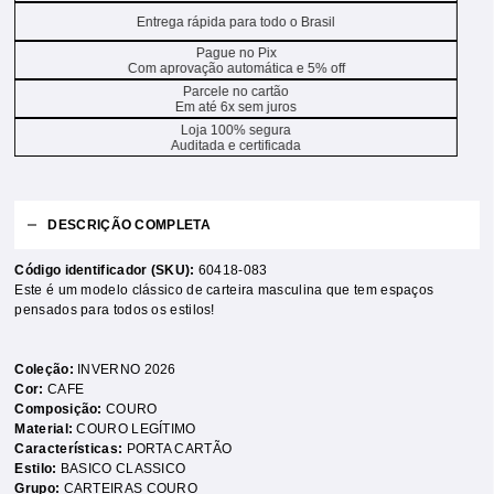
Entrega rápida para todo o Brasil
Pague no Pix
Com aprovação automática e 5% off
Parcele no cartão
Em até 6x sem juros
Loja 100% segura
Auditada e certificada
DESCRIÇÃO COMPLETA
Código identificador (SKU):
60418-083
Este é um modelo clássico de carteira masculina que tem espaços
pensados para todos os estilos!
Coleção:
INVERNO 2026
Cor:
CAFE
Composição:
COURO
Material:
COURO LEGÍTIMO
Características:
PORTA CARTÃO
Estilo:
BASICO CLASSICO
Grupo:
CARTEIRAS COURO