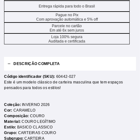
Entrega rápida para todo o Brasil
Pague no Pix
Com aprovação automática e 5% off
Parcele no cartão
Em até 6x sem juros
Loja 100% segura
Auditada e certificada
DESCRIÇÃO COMPLETA
Código identificador (SKU):
60442-027
Este é um modelo clássico de carteira masculina que tem espaços
pensados para todos os estilos!
Coleção:
INVERNO 2026
Cor:
CARAMELO
Composição:
COURO
Material:
COURO LEGÍTIMO
Estilo:
BASICO CLASSICO
Grupo:
CARTEIRAS COURO
Subgrupo:
CARTEIRA