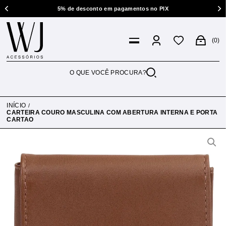
5% de desconto em pagamentos no PIX
0
INÍCIO
CARTEIRA COURO MASCULINA COM ABERTURA INTERNA E PORTA
CARTAO