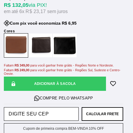
R$ 132,05
via PIX!
6x
R$ 23,17
sem juros
Com pix você economiza R$ 6,95
Faltam
R$ 349,00
para você ganhar frete grátis - Regiões Norte e Nordeste.
Faltam
R$ 249,00
para você ganhar frete grátis - Regiões Sul, Sudeste e Centro-
Oeste.
ADICIONAR À SACOLA
CALCULAR FRETE
Cupom de primeira compra BEM-VINDA 10% OFF