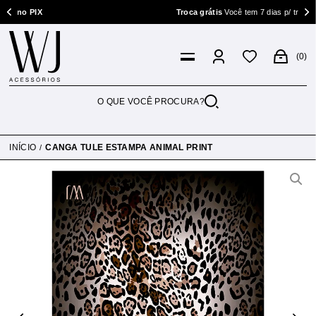
o PIX
Troca grátis
Você tem 7 dias p/ trocar
0
INÍCIO
CANGA TULE ESTAMPA ANIMAL PRINT