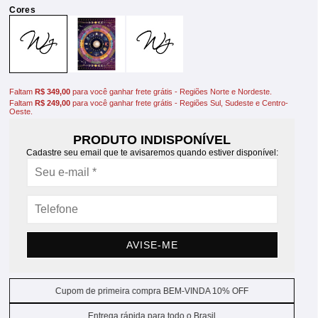
Faltam
R$ 349,00
para você ganhar frete grátis - Regiões Norte e Nordeste.
Faltam
R$ 249,00
para você ganhar frete grátis - Regiões Sul, Sudeste e Centro-
Oeste.
PRODUTO INDISPONÍVEL
Cadastre seu email que te avisaremos quando estiver disponível:
AVISE-ME
Cupom de primeira compra BEM-VINDA 10% OFF
Entrega rápida para todo o Brasil