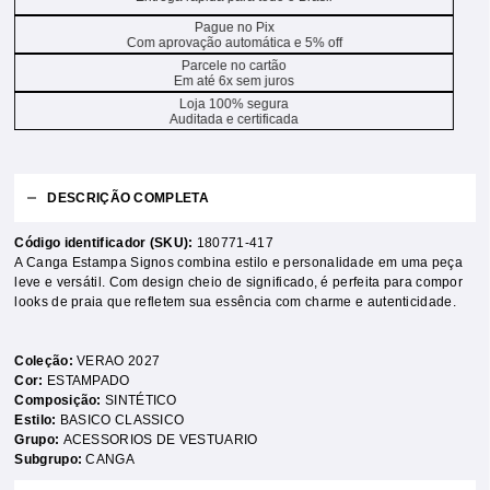
Pague no Pix
Com aprovação automática e 5% off
Parcele no cartão
Em até 6x sem juros
Loja 100% segura
Auditada e certificada
DESCRIÇÃO COMPLETA
Código identificador (SKU):
180771-417
A Canga Estampa Signos combina estilo e personalidade em uma peça
leve e versátil. Com design cheio de significado, é perfeita para compor
looks de praia que refletem sua essência com charme e autenticidade.
Coleção:
VERAO 2027
Cor:
ESTAMPADO
Composição:
SINTÉTICO
Estilo:
BASICO CLASSICO
Grupo:
ACESSORIOS DE VESTUARIO
Subgrupo:
CANGA