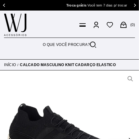
Troca grátis
Você tem 7 dias p/ trocar
0
INÍCIO
CALCADO MASCULINO KNIT CADARÇO ELASTICO