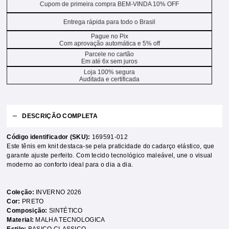
Cupom de primeira compra BEM-VINDA 10% OFF
Entrega rápida para todo o Brasil
Pague no Pix
Com aprovação automática e 5% off
Parcele no cartão
Em até 6x sem juros
Loja 100% segura
Auditada e certificada
DESCRIÇÃO COMPLETA
Código identificador (SKU):
169591-012
Este tênis em knit destaca-se pela praticidade do cadarço elástico, que
garante ajuste perfeito. Com tecido tecnológico maleável, une o visual
moderno ao conforto ideal para o dia a dia.
Coleção:
INVERNO 2026
Cor:
PRETO
Composição:
SINTÉTICO
Material:
MALHA TECNOLOGICA