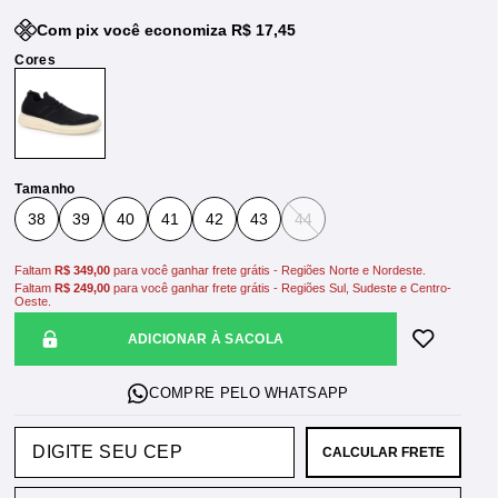
Com pix você economiza R$ 17,45
Tamanho
38
39
40
41
42
43
44
Faltam
R$ 349,00
para você ganhar frete grátis - Regiões Norte e Nordeste.
Faltam
R$ 249,00
para você ganhar frete grátis - Regiões Sul, Sudeste e Centro-
Oeste.
ADICIONAR À SACOLA
CALCULAR FRETE