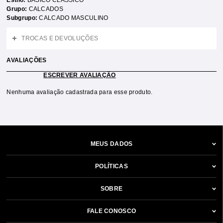
Estilo:
BASICO CLASSICO
Grupo:
CALCADOS
Subgrupo:
CALCADO MASCULINO
TROCAS E DEVOLUÇÕES
AVALIAÇÕES
ESCREVER AVALIAÇÃO
Nenhuma avaliação cadastrada para esse produto.
MEUS DADOS
POLÍTICAS
SOBRE
FALE CONOSCO