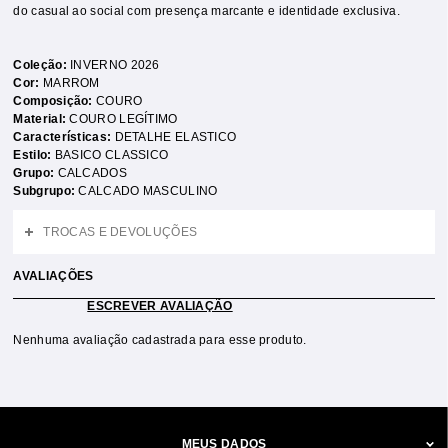
do casual ao social com presença marcante e identidade exclusiva.
Coleção:
INVERNO 2026
Cor:
MARROM
Composição:
COURO
Material:
COURO LEGÍTIMO
Características:
DETALHE ELASTICO
Estilo:
BASICO CLASSICO
Grupo:
CALCADOS
Subgrupo:
CALCADO MASCULINO
TROCAS E DEVOLUÇÕES
AVALIAÇÕES
ESCREVER AVALIAÇÃO
Nenhuma avaliação cadastrada para esse produto.
MEUS DADOS