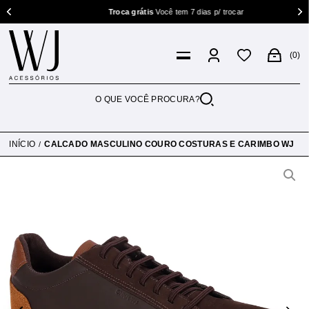
Troca grátis
Você tem 7 dias p/ trocar
0
INÍCIO
CALCADO MASCULINO COURO COSTURAS E CARIMBO WJ