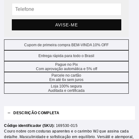
AVISE-ME
Cupom de primeira compra BEM-VINDA 10% OFF
Entrega rápida para todo o Brasil
Pague no Pix
Com aprovação automática e 5% off
Parcele no cartão
Em até 6x sem juros
Loja 100% segura
Auditada e certificada
DESCRIÇÃO COMPLETA
Código identificador (SKU):
169530-015
Couro nobre com costuras aparentes e o carimbo WJ que assina cada
detalhe. Masculinidade e sofisticação em equilíbrio. Versátil e atemporal,