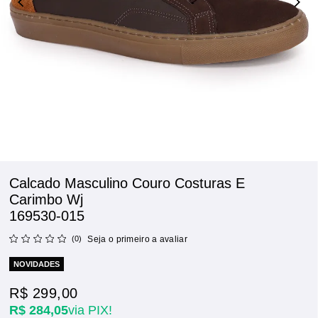
Calcado Masculino Couro Costuras E
Carimbo Wj
169530-015
(0)
Seja o primeiro a avaliar
NOVIDADES
R$ 299,00
R$ 284,05
via PIX!