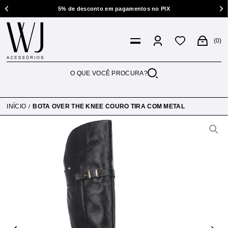
5% de desconto em pagamentos no PIX
0
INÍCIO
BOTA OVER THE KNEE COURO TIRA COM METAL