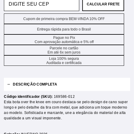
CALCULAR FRETE
Cupom de primeira compra BEM-VINDA 10% OFF
Entrega rápida para todo o Brasil
Pague no Pix
Com aprovação automática e 5% off
Parcele no cartão
Em até 6x sem juros
Loja 100% segura
Auditada e certificada
DESCRIÇÃO COMPLETA
Código identificador (SKU):
169586-012
Esta bota over the knee em couro destaca-se pelo design de cano super
longo e pelo detalhe da tira com metal, que adiciona um toque moderno
ao modelo. Sofisticada e marcante, une a elegância do material de alta
qualidade a um visual imponente.