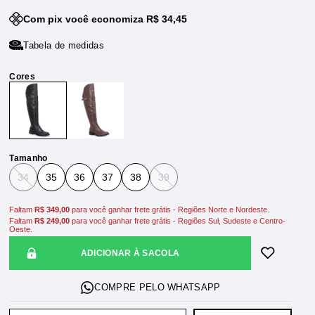
Com pix você economiza R$ 34,45
Tabela de medidas
Tamanho
34
35
36
37
38
39
Faltam
R$ 349,00
para você ganhar frete grátis - Regiões Norte e Nordeste.
Faltam
R$ 249,00
para você ganhar frete grátis - Regiões Sul, Sudeste e Centro-
Oeste.
ADICIONAR À SACOLA