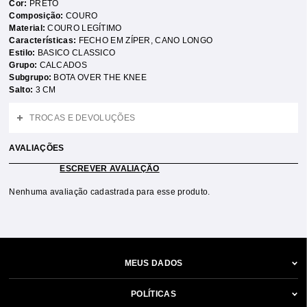
Cor:
PRETO
Composição:
COURO
Material:
COURO LEGÍTIMO
Características:
FECHO EM ZÍPER
,
CANO LONGO
Estilo:
BASICO CLASSICO
Grupo:
CALCADOS
Subgrupo:
BOTA OVER THE KNEE
Salto:
3 CM
TROCAS E DEVOLUÇÕES
AVALIAÇÕES
ESCREVER AVALIAÇÃO
Nenhuma avaliação cadastrada para esse produto.
MEUS DADOS
POLÍTICAS