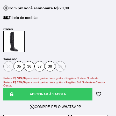
Com pix você economiza R$ 29,90
Tabela de medidas
Tamanho
34
35
36
37
38
39
Faltam
R$ 349,00
para você ganhar frete grátis - Regiões Norte e Nordeste.
Faltam
R$ 249,00
para você ganhar frete grátis - Regiões Sul, Sudeste e Centro-
Oeste.
ADICIONAR À SACOLA