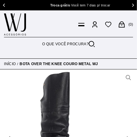
Troca grátis
Você tem 7 dias p/ trocar
0
INÍCIO
BOTA OVER THE KNEE COURO METAL WJ