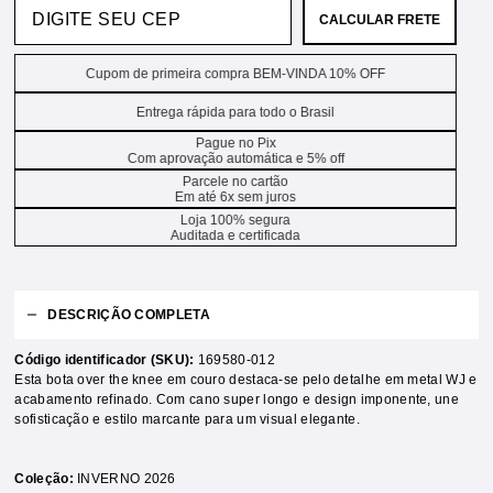
CALCULAR FRETE
Cupom de primeira compra BEM-VINDA 10% OFF
Entrega rápida para todo o Brasil
Pague no Pix
Com aprovação automática e 5% off
Parcele no cartão
Em até 6x sem juros
Loja 100% segura
Auditada e certificada
DESCRIÇÃO COMPLETA
Código identificador (SKU):
169580-012
Esta bota over the knee em couro destaca-se pelo detalhe em metal WJ e
acabamento refinado. Com cano super longo e design imponente, une
sofisticação e estilo marcante para um visual elegante.
Coleção:
INVERNO 2026