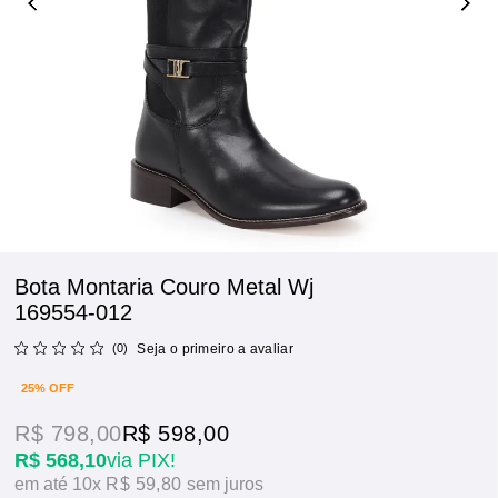
Bota Montaria Couro Metal Wj
169554-012
(0)
Seja o primeiro a avaliar
25% OFF
R$ 798,00
R$ 598,00
R$ 568,10
via PIX!
10x
R$ 59,80
sem juros