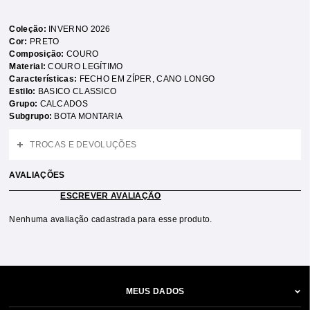
Coleção:
INVERNO 2026
Cor:
PRETO
Composição:
COURO
Material:
COURO LEGÍTIMO
Características:
FECHO EM ZÍPER
,
CANO LONGO
Estilo:
BASICO CLASSICO
Grupo:
CALCADOS
Subgrupo:
BOTA MONTARIA
TROCAS E DEVOLUÇÕES
AVALIAÇÕES
ESCREVER AVALIAÇÃO
Nenhuma avaliação cadastrada para esse produto.
MEUS DADOS