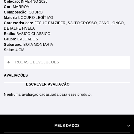
Coleção:
INVERNO 2025
Cor:
MARROM
Composição:
COURO
Material:
COURO LEGÍTIMO
Características:
FECHO EM ZÍPER
,
SALTO GROSSO
,
CANO LONGO
,
DETALHE FIVELA
Estilo:
BASICO CLASSICO
Grupo:
CALCADOS
Subgrupo:
BOTA MONTARIA
Salto:
4 CM
TROCAS E DEVOLUÇÕES
AVALIAÇÕES
ESCREVER AVALIAÇÃO
Nenhuma avaliação cadastrada para esse produto.
MEUS DADOS