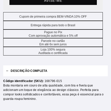
AVISE-ME
Cupom de primeira compra BEM-VINDA 10% OFF
Entrega rápida para todo o Brasil
Pague no Pix
Com aprovação automática e 5% off
Parcele no cartão
Em até 6x sem juros
Loja 100% segura
Auditada e certificada
DESCRIÇÃO COMPLETA
Código identificador (SKU):
168796-015
Bota montaria em couro de alta qualidade, com tira e fivela que
adicionam um toque de elegância ao design clássico. Perfeita para
compor looks sofisticados e confortáveis, essa peça é essencial para o
guarda-roupa feminino.