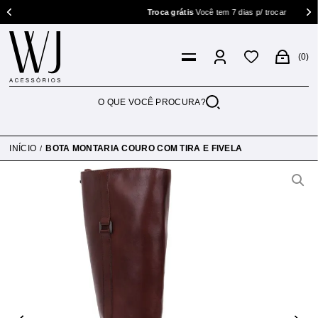
Troca grátis
Você tem 7 dias p/ trocar
0
INÍCIO
BOTA MONTARIA COURO COM TIRA E FIVELA