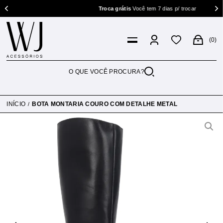
Troca grátis
Você tem 7 dias p/ trocar
0
INÍCIO
BOTA MONTARIA COURO COM DETALHE METAL