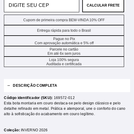
CALCULAR FRETE
Cupom de primeira compra BEM-VINDA 10% OFF
Entrega rápida para todo o Brasil
Pague no Pix
Com aprovação automática e 5% off
Parcele no cartão
Em até 6x sem juros
Loja 100% segura
Auditada e certificada
DESCRIÇÃO COMPLETA
Código identificador (SKU):
169572-012
Esta bota montaria em couro destaca-se pelo design clássico e pelo
detalhe refinado em metal. Prática e atemporal, une o conforto do cano
alto à sofisticação do acabamento em couro legítimo.
Coleção:
INVERNO 2026