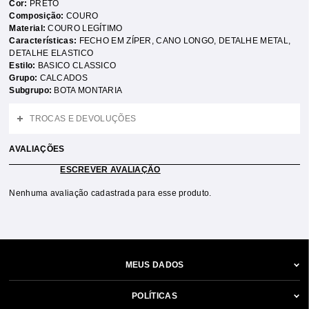
Cor:
PRETO
Composição:
COURO
Material:
COURO LEGÍTIMO
Características:
FECHO EM ZÍPER
,
CANO LONGO
,
DETALHE METAL
,
DETALHE ELASTICO
Estilo:
BASICO CLASSICO
Grupo:
CALCADOS
Subgrupo:
BOTA MONTARIA
TROCAS E DEVOLUÇÕES
AVALIAÇÕES
ESCREVER AVALIAÇÃO
Nenhuma avaliação cadastrada para esse produto.
MEUS DADOS
POLÍTICAS