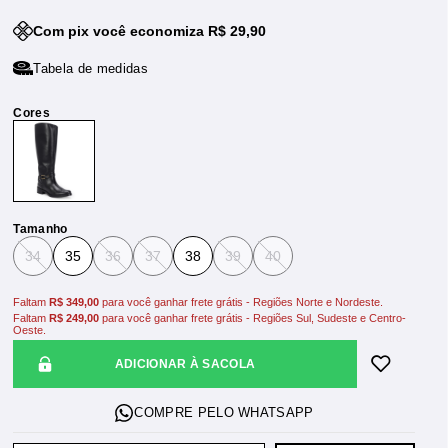
Com pix você economiza R$ 29,90
Tabela de medidas
Tamanho
34
35
36
37
38
39
40
Faltam
R$ 349,00
para você ganhar frete grátis - Regiões Norte e Nordeste.
Faltam
R$ 249,00
para você ganhar frete grátis - Regiões Sul, Sudeste e Centro-
Oeste.
ADICIONAR À SACOLA